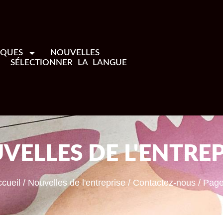
IQUES
NOUVELLES
SÉLECTIONNER LA LANGUE
VELLES DE L'ENTREP
cueil
/
Nouvelles de l'entreprise
/
Contactez-nous
/ Page