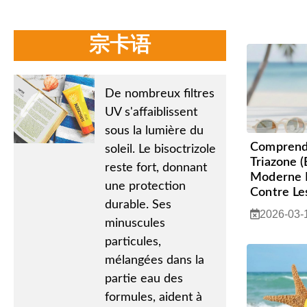
宗卡语
De nombreux filtres
UV s'affaiblissent
sous la lumière du
Comprendr
soleil. Le bisoctrizole
Triazone 
reste fort, donnant
Moderne P
une protection
Contre Le
durable. Ses
2026-03-
minuscules
particules,
mélangées dans la
partie eau des
formules, aident à