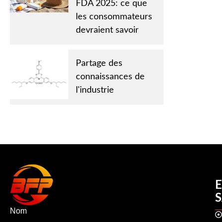
FDA 2025: ce que
les consommateurs
devraient savoir
Partage des
connaissances de
l'industrie
Nom