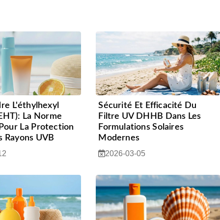
e L'éthylhexyl
Sécurité Et Efficacité Du
(EHT): La Norme
Filtre UV DHHB Dans Les
our La Protection
Formulations Solaires
s Rayons UVB
Modernes
12
2026-03-05