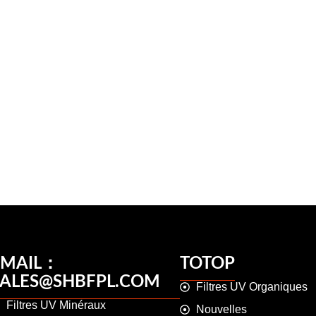
EMAIL：
TOTOP
SALES@SHBFPL.COM
Filtres UV Organiques
Filtres UV Minéraux
Nouvelles