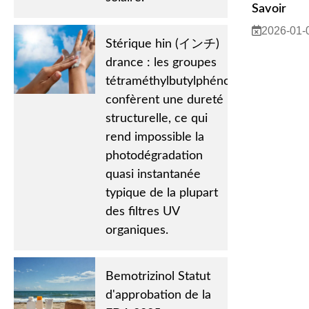
Savoir
2026-01-
Stérique hin (インチ)
drance : les groupes
tétraméthylbutylphénol
confèrent une dureté
structurelle, ce qui
rend impossible la
photodégradation
quasi instantanée
typique de la plupart
des filtres UV
organiques.
Bemotrizinol Statut
d'approbation de la