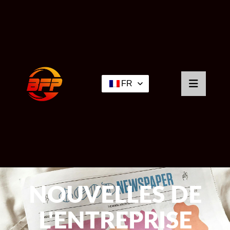
FR
NOUVELLES DE
L'ENTREPRISE