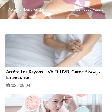
Accueil
/
Nouvelles de l'entreprise
/
Contactez-nous
/ Page 5
Arrête Les Rayons UVA Et UVB. Garde Skبوصة
En Sécurité.
2025-09-04