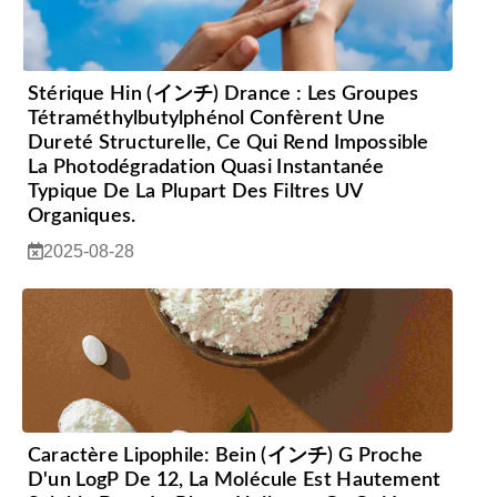
Stérique Hin (インチ) Drance : Les Groupes
Tétraméthylbutylphénol Confèrent Une
Dureté Structurelle, Ce Qui Rend Impossible
La Photodégradation Quasi Instantanée
Typique De La Plupart Des Filtres UV
Organiques.
2025-08-28
Caractère Lipophile: Bein (インチ) G Proche
D'un LogP De 12, La Molécule Est Hautement