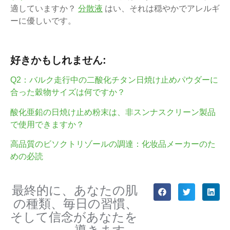
適していますか？
分散液
はい、それは穏やかでアレルギ
ーに優しいです。
好きかもしれません:
Q2：バルク走行中の二酸化チタン日焼け止めパウダーに
合った穀物サイズは何ですか？
酸化亜鉛の日焼け止め粉末は、非スンナスクリーン製品
で使用できますか？
高品質のビソクトリゾールの調達：化妆品メーカーのた
めの必読
最終的に、あなたの肌
の種類、毎日の習慣、
そして信念があなたを