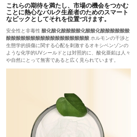
これらの期待を満たし、市場の機会をつかむ
ことに熱心なバルク生産者のためのスマート
なピックとしてそれを位置づけます。
安全性と非毒性
酸化酸化酸酸酸酸化酸酸化酸酸酸酸酸酸
酸酸酸酸酸酸酸酸酸酸酸酸酸酸酸酸酸
ホルモンの干渉と
生態学的損傷に関する心配を刺激するオキシベンゾンの
ような化学的UVシールドとは対照的に、酸化亜鉛は人々
や自然にとって無害であると広く見られています。