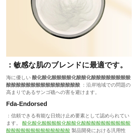
：敏感な肌のブレンドに最適です。
海に優しい
酸化酸化酸酸酸酸化酸酸化酸酸酸酸酸酸酸酸
酸酸酸酸酸酸酸酸酸酸酸酸酸酸酸
：沿岸地域での問題の
高まりであるサンゴ礁への害を避けます。
Fda-Endorsed
：信頼できる有能な日焼け止め要素として認められてい
ます。
酸化酸化酸酸酸酸化酸酸化酸酸酸酸酸酸酸酸酸酸
酸酸酸酸酸酸酸酸酸酸酸酸酸
製品開発における汎用性