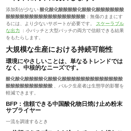
添加剤が少ない
酸化酸化酸酸酸酸化酸酸化酸酸酸酸酸酸
酸酸酸酸酸酸酸酸酸酸酸酸酸酸酸酸酸
：無傷のままにす
るには、より少ないサポートが必要です。
スケーラブル
な出力
：小バッチと大型バッチの両方で信頼できる結果
をもたらします。
大規模な生産における持続可能性
環境にやさしいことは、単なるトレンドでは
なく、中核的なニーズです。
酸化酸化酸酸酸酸化酸酸化酸酸酸酸酸酸酸酸酸酸酸酸酸
酸酸酸酸酸酸酸酸酸酸
、バルク生産者は生態学的影響を
軽減できます。
BFP：信頼できる中国酸化物日焼け止め粉末
サプライヤー
一流を調達するとき