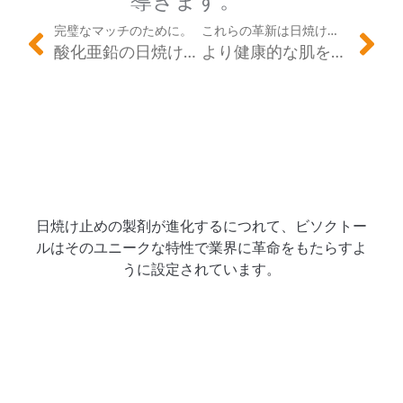
導きます。
完璧なマッチのために。
これらの革新は日焼け止めを超えて使用できますか？
酸化亜鉛の日焼け止め粉末は、非スンナスクリーン製品で使用できますか？
より健康的な肌を担当してください
日焼け止めの製剤が進化するにつれて、ビソクトー
ルはそのユニークな特性で業界に革命をもたらすよ
うに設定されています。