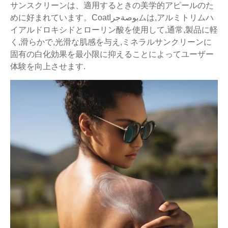
サンスクリーンは、適用するときの美学的アピールのた
めに好まれています。Coatبوصةجراムは,アルミトリムハ
イアルドロキシドとローリン酸を使用して,通常,製品に軽
く,滑らかで,光滑な肌感を与え,ミネラルサンクリーンに
固有の白化効果を最小限に抑えることによってユーザー
体験を向上させます.