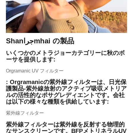
Shanجراmhai の製品
いくつかのメトラジョーカテゴリーに秋のボ
ーサを提供します:
Orgramanic UV フィルター
: Orgramanicの紫外線フィルターは、日光保
護製品-紫外線放射のアクティブ吸収メトリア
ルの活性的なポサグレディエントです。会社
は以下の様々な種類を供給しています:
紫外線フィルター
紫外線フィルターは紫外線を反射する物理的
なサンスクリーンです。BFPメトリネラルUV