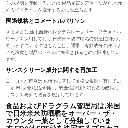
らの規制を理解することは,製品品質を確保しながら,地元
のガイドラインを遵守するのに役立ちます.
国際規格とコメートルパリソン
さまざまな国は,自身のレグラムレータリー・フラメトル
ワークを採用しており,日光日日防防晒霜の製造に関係し
ています.これらのほとんどは、通常、有効成分の許可さ
れた浓度と製品のラベルに表示されるものに関連してい
ます。
サンスクリーン成分に関する再加工
ヨーロッパ連合は,化妆品に関して厳格な規制を有してい
ます.EUの化妆品規則は、安全性評価と消費者の健康に
リスクを与える物質を規定しています。
食品およびドラグラム管理局は,米国
で日米米米防晒霜をオーバー・ザ・
カウンター薬として分類していま