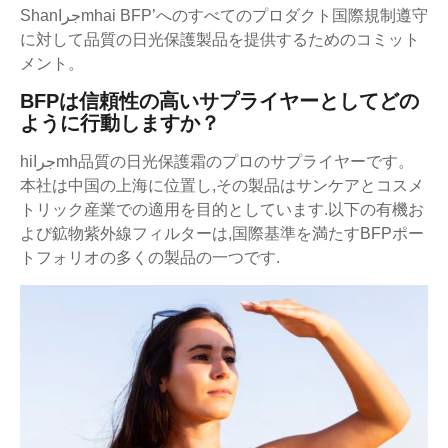
Shanجراmhai BFP’へのすべてのプロダクト国際規制遵守
に対して品質の日光保護製品を提供するためのコミット
メント。
BFPは信頼性の高いサプライヤーとしてどの
ように行動しますか？
hiجراmh品質の日光保護霜のプロのサプライヤーです。
本社は中国の上海に位置し,その製品はサンケアとコスメ
トリック産業での適用を目的としています.以下の有機お
よび鉱物紫外線フィルターは,国際基準を満たすBFPポー
トフォリオの多くの製品の一つです.