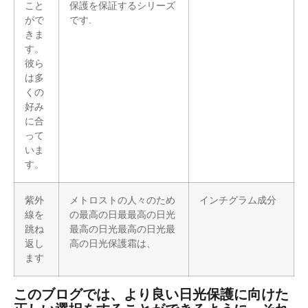
こと
保護を保証するシリーズ
がで
です.
きま
す。
彼ら
は多
くの
好み
に合
って
いま
す。
紫外
メトロストの人々のため
インチグラム成分
線を
の最高の日最最高の日光
跳ね
最高の日光最高の日光最
返し
高の日光保護霜は、
ます
このブログでは、より良い日光保護に向けた