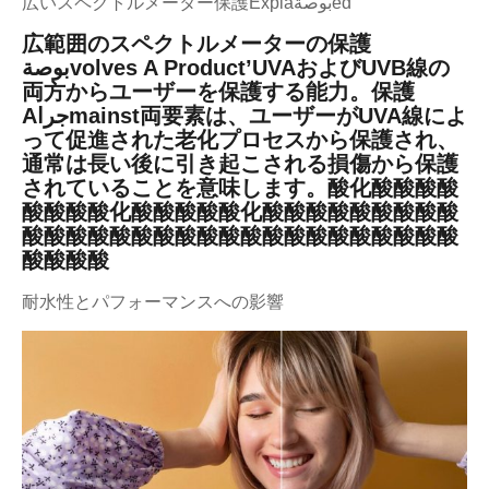
広いスペクトルメーター保護Explaبوصةed
広範囲のスペクトルメーターの保護
بوصةvolves A Product’UVAおよびUVB線の
両方からユーザーを保護する能力。保護
Aجراmainst両要素は、ユーザーがUVA線によ
って促進された老化プロセスから保護され、
通常は長い後に引き起こされる損傷から保護
されていることを意味します。酸化酸酸酸酸
酸酸酸酸化酸酸酸酸酸化酸酸酸酸酸酸酸酸酸
酸酸酸酸酸酸酸酸酸酸酸酸酸酸酸酸酸酸酸酸
酸酸酸酸
耐水性とパフォーマンスへの影響