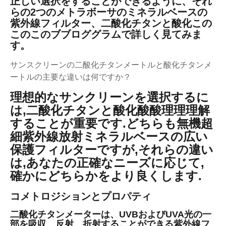
正しい選択をすることができるように、それ
らの2つのメトラボーサのミネラルベースの
紫外線フィルター、二酸化チタンと酸化この
このこのブブロググラムで詳しく見てみま
す。
サンスクリーンの二酸化チタンメートルと酸化チタンメ
ートルの主要な違いは何ですか？
理想的なサンクリーンを選択するに
は,二酸化チタンと酸化酸酸理理理解
することが重要です.どちらも無機超
細紫外線放射ミネラルベースの広い
保護フィルターですが,それらの違い
は,あなたの正確なニーズに応じて,
確かにどちらかをより良くします.
コメトロジションとプロパティ
二酸化チタンメーターは、UVBおよびUVA光の一
部を吸収、反射、折射することができる紫外線フ