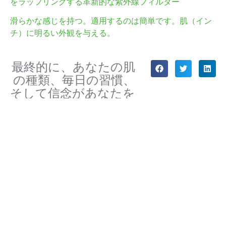
をラッフリングする革新的な紫外線フィルター
滑らかな感じを持つ。適用するのは簡単です。肌（イン
チ）に明るい外観を与える。
最終的に、あなたの肌
の種類、毎日の習慣、
そして信念があなたを
導きます。
完璧なマッチのために。
これらの革新は日焼け止めを超えて使用できますか？
これらの機能に焦点を当てることで、あなたのニーズに合ったサンクリーンを選ぶことができます。
二酸化チタンメートルは敏感なスクボサに安全ですか？