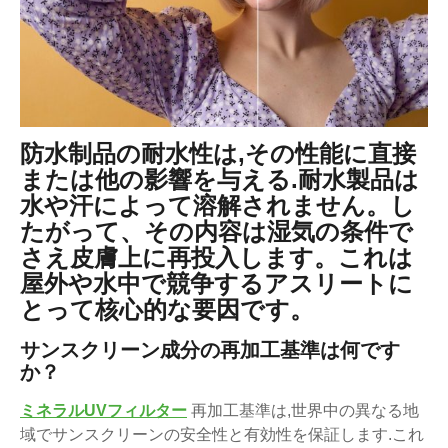
防水制品の耐水性は,その性能に直接
または他の影響を与える.耐水製品は
水や汗によって溶解されません。し
たがって、その内容は湿気の条件で
さえ皮膚上に再投入します。これは
屋外や水中で競争するアスリートに
とって核心的な要因です。
サンスクリーン成分の再加工基準は何です
か？
ミネラルUVフィルター
再加工基準は,世界中の異なる地
域でサンスクリーンの安全性と有効性を保証します.これ