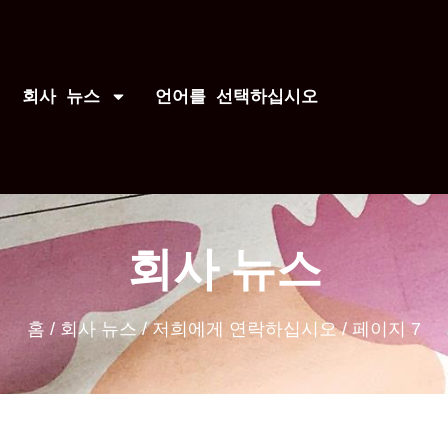
회사 뉴스
언어를 선택하십시오
회사 뉴스
홈
/
회사 뉴스
/
저희에게 연락하십시오
/ 페이지 7