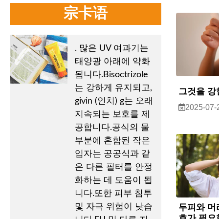
宗卡语
. 많은 UV 여과기는
태양광 아래에 약화
됩니다.Bisoctrizole
는 강하게 유지되고,
그것을 강
givin (인치) g는 오래
2025-07-
지속되는 보호를 제
공합니다.공식의 물
부분에 혼합된 작은
입자는 공공식과 같
은 다른 필터를 안정
화하는 데 도움이 됩
니다.또한 피부 침투
및 자극 위험이 낮습
두피와 머
호가 필요