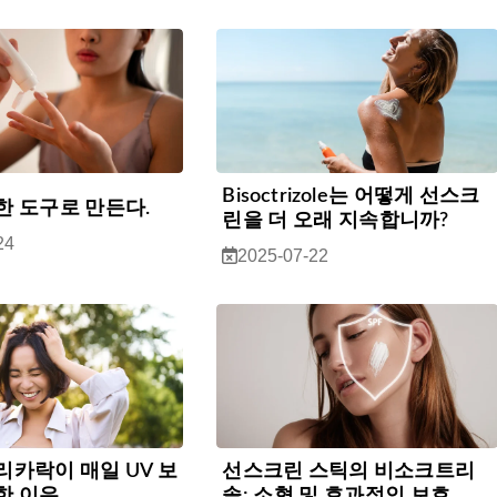
Bisoctrizole는 어떻게 선스크
한 도구로 만든다.
린을 더 오래 지속합니까?
24
2025-07-22
리카락이 매일 UV 보
선스크린 스틱의 비소크트리
한 이유
솔: 소형 및 효과적인 보호