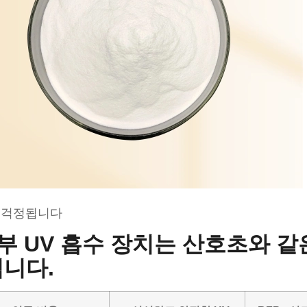
 걱정됩니다
일부 UV 흡수 장치는 산호초와 
니다.