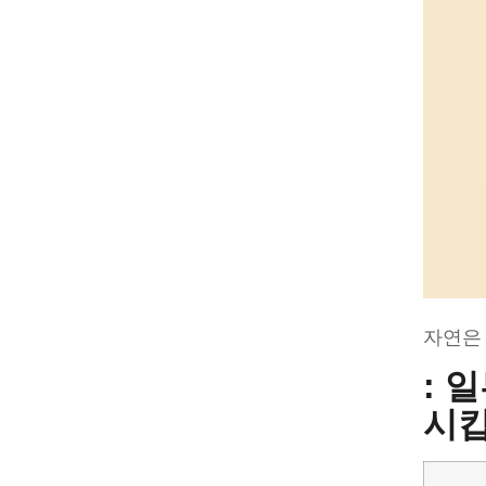
자연은
: 
시킵