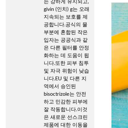
는 강하게 유지되고,
givin (인치) g는 오래
지속되는 보호를 제
공합니다.공식의 물
부분에 혼합된 작은
입자는 공공식과 같
은 다른 필터를 안정
화하는 데 도움이 됩
니다.또한 피부 침투
및 자극 위험이 낮습
니다.EU 및 다른 지
역에서 승인된
bisoctrizole는 안전
하고 민감한 피부에
잘 작동합니다.이것
은 새로운 선스크린
제품에 대한 이동을