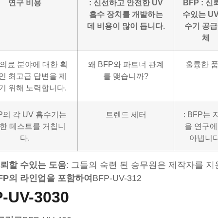
연구 비용
: 신선하고 안전한 UV
BFP : 
흡수 장치를 개발하는
수있는 UV
데 비용이 많이 듭니다.
수기 공급
체
 의료 분야에 대한 획
왜 BFP와 파트너 관계
훌륭한 
인 최고급 답변을 제
를 맺습니까?
기 위해 노력합니다.
FP의 각 UV 흡수기는
트렌드 세터
: BFP는
한 테스트를 거칩니
을 연구에
다.
아냅니다
뢰할 수있는 도움
: 그들의 숙련 된 승무원은 제작자를 지
FP의 라인업을 포함하여
BFP-UV-312
-UV-3030