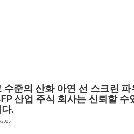
회사 뉴스
션, 데이 크림, 파운데이션 제품, 안티 아지 (인チ) g 및
한 피부 느낌을 가지고 있으며 피부는 부담없이 숨을 이 이
 수준의 산화 아연 선 스크린 파
BFP 산업 주식 회사는 신뢰할 
다.
/2025