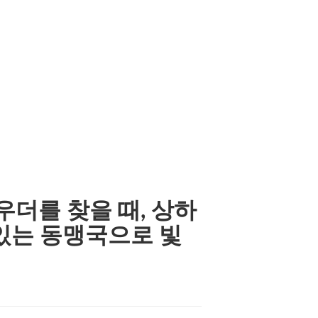
 백화 제품에 적합합니다.이 제품으로 만든 공식은 훌륭한 장
 이 수 있습니다.
우더를 찾을 때, 상하
수있는 동맹국으로 빛