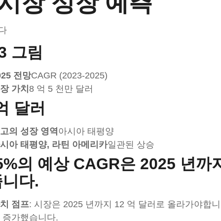
. 시장 성장 예측
다
23 그림
025 전망
CAGR (2023-2025)
장 가치
8 억 5 천만 달러
 억 달러
고의 성장 영역
아시아 태평양
시아 태평양, 라틴 아메리카
일관된 상승
6.5%의 예상 CAGR은 2025 년
니다.
치 점프
: 시장은 2025 년까지 12 억 달러로 올라가야합니다
 증가했습니다.