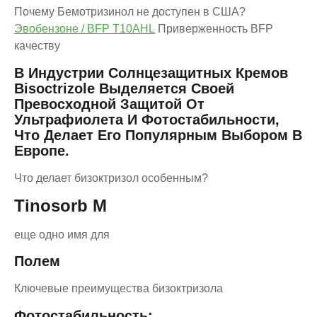
Почему Бемотризинол не доступен в США?
Эвобензоне / BFP T10AHL
Приверженность BFP
качеству
В Индустрии Солнцезащитных Кремов
Bisoctrizole Выделяется Своей
Превосходной Защитой От
Ультрафиолета И Фотостабильности,
Что Делает Его Популярным Выбором В
Европе.
Что делает бизоктризол особенным?
Tinosorb M
еще одно имя для
Полем
Ключевые преимущества бизоктризола
Фотостабильность: