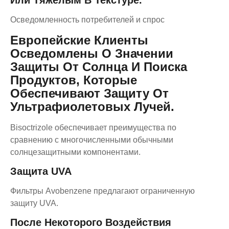
Или Тяжелым В Текстуре.
Осведомленность потребителей и спрос
Европейские Клиенты
Осведомлены О Значении
Защиты От Солнца И Поиска
Продуктов, Которые
Обеспечивают Защиту От
Ультрафиолетовых Лучей.
Bisoctrizole обеспечивает преимущества по
сравнению с многочисленными обычными
солнцезащитными компонентами.
Защита UVA
Фильтры Avobenzene предлагают ограниченную
защиту UVA.
После Некоторого Воздействия