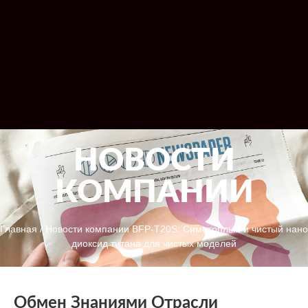
НОВОСТИ
КОМПАНИИ
Главная
/
Новости компании
BFP-T20S: Симетрплый и чистый нано
диоксид титана для чистых моделей
Обмен Знаниями Отрасли