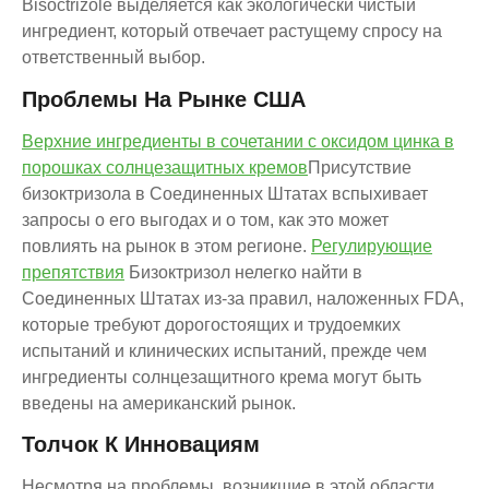
Bisoctrizole выделяется как экологически чистый
ингредиент, который отвечает растущему спросу на
ответственный выбор.
Проблемы На Рынке США
Верхние ингредиенты в сочетании с оксидом цинка в
порошках солнцезащитных кремов
Присутствие
бизоктризола в Соединенных Штатах вспыхивает
запросы о его выгодах и о том, как это может
повлиять на рынок в этом регионе.
Регулирующие
препятствия
Бизоктризол нелегко найти в
Соединенных Штатах из-за правил, наложенных FDA,
которые требуют дорогостоящих и трудоемких
испытаний и клинических испытаний, прежде чем
ингредиенты солнцезащитного крема могут быть
введены на американский рынок.
Толчок К Инновациям
Несмотря на проблемы, возникшие в этой области,