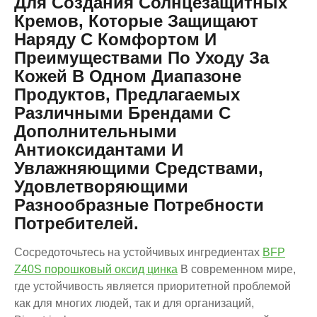
Для Создания Солнцезащитных
Кремов, Которые Защищают
Наряду С Комфортом И
Преимуществами По Уходу За
Кожей В Одном Диапазоне
Продуктов, Предлагаемых
Различными Брендами С
Дополнительными
Антиоксидантами И
Увлажняющими Средствами,
Удовлетворяющими
Разнообразные Потребности
Потребителей.
Сосредоточьтесь на устойчивых ингредиентах
BFP
Z40S порошковый оксид цинка
В современном мире,
где устойчивость является приоритетной проблемой
как для многих людей, так и для организаций,