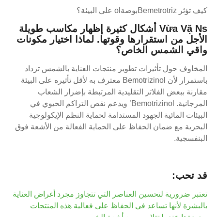
كيف تؤثر Bemetrotrizبوصةol على البيئة؟
Vừa Vặ Ns أشكال كثيرة
إظهار مكاسب طويلة
الأجل من استقرارها وقوتها.
لماذا اختيار مكونات
واقي الشمس الخاص؟
المخاوف حول تأثيرات تطوير منتجات العناية بالشمس تزداد
باستمرار لأن Bemotrizinol معترف به لأقل تأثيره على البيئة
مقارنة ببعض الفلاتر التقليدية المرتبطة بإضرار الشعاب
المرجانية. Bemotrizinol’ ويدعم نقص التراكم الحيوي في
البيئات المائية الجهود المستدامة لحماية النظم الإيكولوجية
البحرية مع ضمان الحفاظ على الحماية الفعالة من الأشعة فوق
البنفسجية.
قد تحب:
تعتبر ضرورية لتحسين العناصر التي تتجاوز مجرد أغراض العناية
بالبشرة لأنها تساعد في الحفاظ على فعالية هذه المنتجات