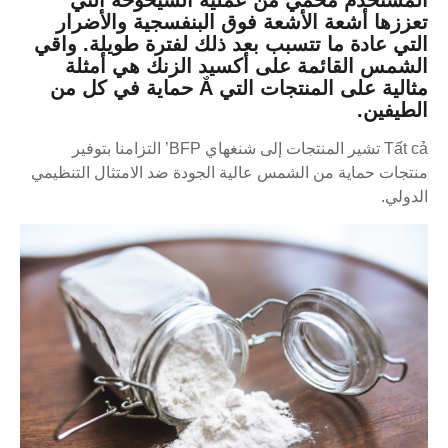
المستخدم محمي من عملية الشيخوخة التي
تعززها أشعة الأشعة فوق البنفسجية والأضرار
التي عادة ما تتسبب بعد ذلك لفترة طويلة. واقي
الشمس القائمة على أكسيد الزنك هي أمثلة
مثالية على المنتجات التي Ắ حماية في كل من
الطيفين.
Tất cả تشير المنتجات إلى شنغهاي BFP’ التزامنا بتوفير
منتجات حماية من الشمس عالية الجودة ضد الامتثال التنظيمي
الدولي.