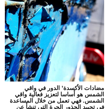
مضادات الأكسدة’ الدور في واقي
الشمس هو أساسا لتعزيز فعالية واقي
الشمس. فهي تعمل من خلال المساعدة
في تحييد الجذور الحرة التي تنشأ عن