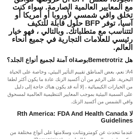
مع المعايير العالمية الصارمة. سواء كنت
تخلق واقي شمسي لأوروبا أو أمريكا أو
آسيا، توفر BFP حلول قابلة للتكيف
لتتناسب مع متطلباتك. وبالتالي ، فهو خيار
رئيسي للعلامات التجارية في جميع أنحاء
العالم.
هل Bemetrotrizبوصةol آمنة لجميع أنواع الجلد؟
A4: نعم، بعض المناطق تقييم التأثير البيئي، وخاصة على الحياة
البحرية. على الرغم من أن أكسيد الزنك عادة ما يكون أكثر لطفا
من الخيارات الكيميائية ، إلا أنه قد يكون هناك حاجة إلى دليل
على السمية البيئية بموجب المعايير التنظيمية العالمية لمسحوق
واقي الشمس من أكسيد الزنك.
لا Rth America: FDA And Health Canada
Guidelines
عندما نتحدث عن كومترونتانت وسلامتها على أنواع مختلفة من