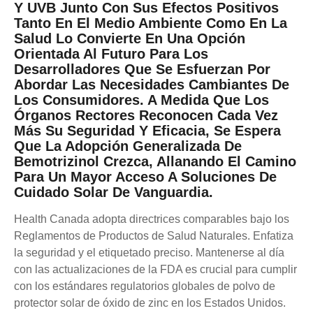
Y UVB Junto Con Sus Efectos Positivos
Tanto En El Medio Ambiente Como En La
Salud Lo Convierte En Una Opción
Orientada Al Futuro Para Los
Desarrolladores Que Se Esfuerzan Por
Abordar Las Necesidades Cambiantes De
Los Consumidores. A Medida Que Los
Órganos Rectores Reconocen Cada Vez
Más Su Seguridad Y Eficacia, Se Espera
Que La Adopción Generalizada De
Bemotrizinol Crezca, Allanando El Camino
Para Un Mayor Acceso A Soluciones De
Cuidado Solar De Vanguardia.
Health Canada adopta directrices comparables bajo los
Reglamentos de Productos de Salud Naturales. Enfatiza
la seguridad y el etiquetado preciso. Mantenerse al día
con las actualizaciones de la FDA es crucial para cumplir
con los estándares regulatorios globales de polvo de
protector solar de óxido de zinc en los Estados Unidos.