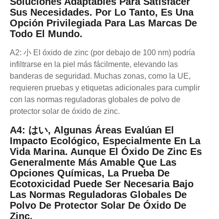
Soluciones Adaptables Para Satisfacer
Sus Necesidades. Por Lo Tanto, Es Una
Opción Privilegiada Para Las Marcas De
Todo El Mundo.
A2: 小 El óxido de zinc (por debajo de 100 nm) podría
infiltrarse en la piel más fácilmente, elevando las
banderas de seguridad. Muchas zonas, como la UE,
requieren pruebas y etiquetas adicionales para cumplir
con las normas reguladoras globales de polvo de
protector solar de óxido de zinc.
A4: はい, Algunas Áreas Evalúan El
Impacto Ecológico, Especialmente En La
Vida Marina. Aunque El Óxido De Zinc Es
Generalmente Más Amable Que Las
Opciones Químicas, La Prueba De
Ecotoxicidad Puede Ser Necesaria Bajo
Las Normas Reguladoras Globales De
Polvo De Protector Solar De Óxido De
Zinc.