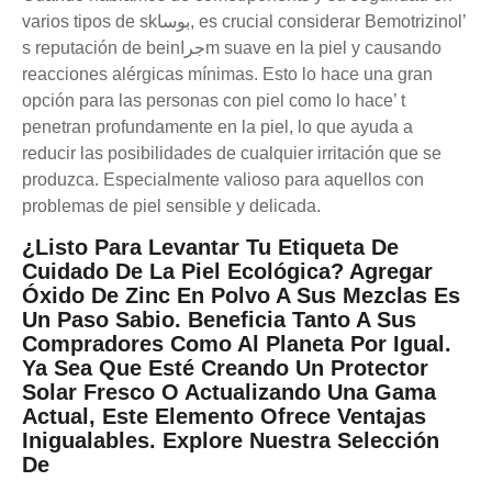
varios tipos de skبوسا, es crucial considerar Bemotrizinol’
s reputación de beinجراm suave en la piel y causando
reacciones alérgicas mínimas. Esto lo hace una gran
opción para las personas con piel como lo hace’ t
penetran profundamente en la piel, lo que ayuda a
reducir las posibilidades de cualquier irritación que se
produzca. Especialmente valioso para aquellos con
problemas de piel sensible y delicada.
¿Listo Para Levantar Tu Etiqueta De
Cuidado De La Piel Ecológica? Agregar
Óxido De Zinc En Polvo A Sus Mezclas Es
Un Paso Sabio. Beneficia Tanto A Sus
Compradores Como Al Planeta Por Igual.
Ya Sea Que Esté Creando Un Protector
Solar Fresco O Actualizando Una Gama
Actual, Este Elemento Ofrece Ventajas
Inigualables. Explore Nuestra Selección
De