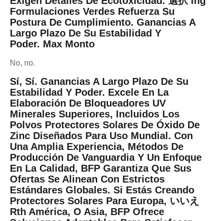
Exigen Detalles De Ecotoxicidad. 選択 Ing
Formulaciones Verdes Refuerza Su
Postura De Cumplimiento.
Ganancias A
Largo Plazo De Su Estabilidad Y
Poder.
Max Monto
No, no.
Sí, Sí.
Ganancias A Largo Plazo De Su
Estabilidad Y Poder.
Excele En La
Elaboración De Bloqueadores UV
Minerales Superiores, Incluidos Los
Polvos Protectores Solares De Óxido De
Zinc Diseñados Para Uso Mundial. Con
Una Amplia Experiencia, Métodos De
Producción De Vanguardia Y Un Enfoque
En La Calidad, BFP Garantiza Que Sus
Ofertas Se Alinean Con Estrictos
Estándares Globales. Si Estás Creando
Protectores Solares Para Europa, いいえ
Rth América, O Asia, BFP Ofrece