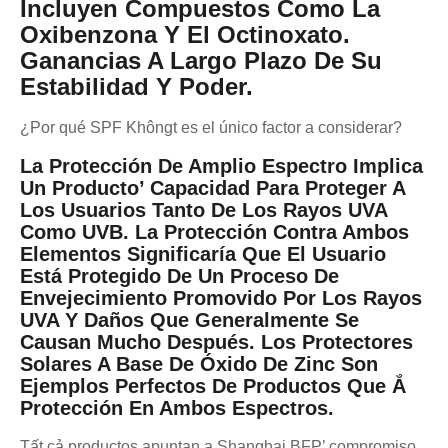
Incluyen Compuestos Como La
Oxibenzona Y El Octinoxato.
Ganancias A Largo Plazo De Su
Estabilidad Y Poder.
¿Por qué SPF Khôngt es el único factor a considerar?
La Protección De Amplio Espectro Implica
Un Producto’ Capacidad Para Proteger A
Los Usuarios Tanto De Los Rayos UVA
Como UVB. La Protección Contra Ambos
Elementos Significaría Que El Usuario
Está Protegido De Un Proceso De
Envejecimiento Promovido Por Los Rayos
UVA Y Daños Que Generalmente Se
Causan Mucho Después. Los Protectores
Solares A Base De Óxido De Zinc Son
Ejemplos Perfectos De Productos Que Ắ
Protección En Ambos Espectros.
Tất cả productos apuntan a Shanghai BFP’ compromiso