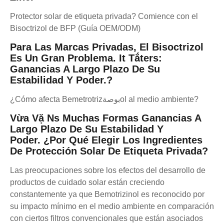
Protector solar de etiqueta privada? Comience con el
Bisoctrizol de BFP (Guía OEM/ODM)
Para Las Marcas Privadas, El Bisoctrizol
Es Un Gran Problema. It Tắters:
Ganancias A Largo Plazo De Su
Estabilidad Y Poder.
?
¿Cómo afecta Bemetrotrizبوصةol al medio ambiente?
Vừa Vặ Ns Muchas Formas
Ganancias A
Largo Plazo De Su Estabilidad Y
Poder.
¿Por Qué Elegir Los Ingredientes
De Protección Solar De Etiqueta Privada?
Las preocupaciones sobre los efectos del desarrollo de
productos de cuidado solar están creciendo
constantemente ya que Bemotrizinol es reconocido por
su impacto mínimo en el medio ambiente en comparación
con ciertos filtros convencionales que están asociados