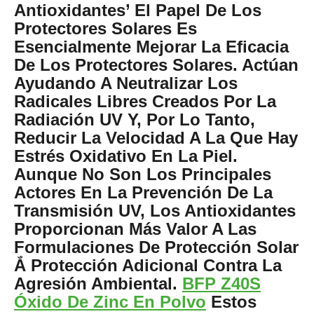
Antioxidantes’ El Papel De Los
Protectores Solares Es
Esencialmente Mejorar La Eficacia
De Los Protectores Solares. Actúan
Ayudando A Neutralizar Los
Radicales Libres Creados Por La
Radiación UV Y, Por Lo Tanto,
Reducir La Velocidad A La Que Hay
Estrés Oxidativo En La Piel.
Aunque No Son Los Principales
Actores En La Prevención De La
Transmisión UV, Los Antioxidantes
Proporcionan Más Valor A Las
Formulaciones De Protección Solar
Ắ Protección Adicional Contra La
Agresión Ambiental.
BFP Z40S
Óxido De Zinc En Polvo
Estos