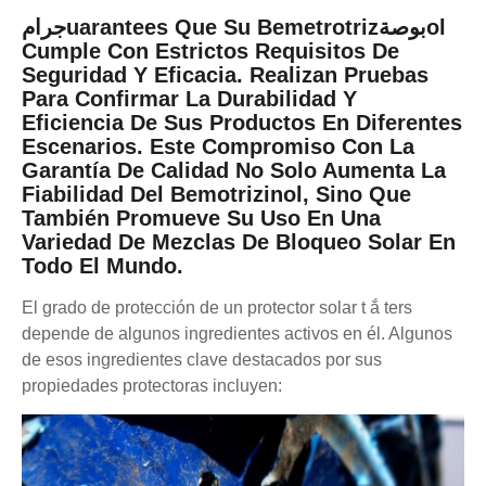
جرامuarantees Que Su Bemetrotrizبوصةol
Cumple Con Estrictos Requisitos De
Seguridad Y Eficacia. Realizan Pruebas
Para Confirmar La Durabilidad Y
Eficiencia De Sus Productos En Diferentes
Escenarios. Este Compromiso Con La
Garantía De Calidad No Solo Aumenta La
Fiabilidad Del Bemotrizinol, Sino Que
También Promueve Su Uso En Una
Variedad De Mezclas De Bloqueo Solar En
Todo El Mundo.
El grado de protección de un protector solar t ắ ters
depende de algunos ingredientes activos en él. Algunos
de esos ingredientes clave destacados por sus
propiedades protectoras incluyen: