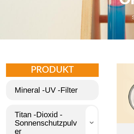
O
PRODUKT
Mineral -UV -Filter
Titan -Dioxid -
Sonnenschutzpulv
er