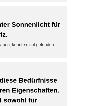
nter Sonnenlicht für
tz.
haben, konnte nicht gefunden
t diese Bedürfnisse
ren Eigenschaften.
l sowohl für