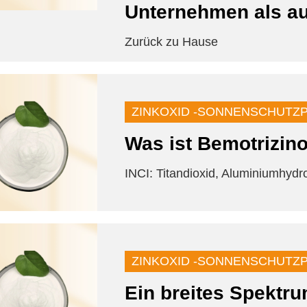
Unternehmen als au
Zurück zu Hause
ZINKOXID -SONNENSCHUTZ
Was ist Bemotrizino
INCI: Titandioxid, Aluminiumhydr
ZINKOXID -SONNENSCHUTZ
Ein breites Spektru