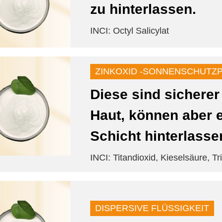
zu hinterlassen.
INCI: Octyl Salicylat
ZINKOXID -SONNENSCHUTZ
Diese sind sicherer
Haut, können aber e
Schicht hinterlasse
INCI: Titandioxid, Kieselsäure, Tr
DISPERSIVE FLÜSSIGKEIT