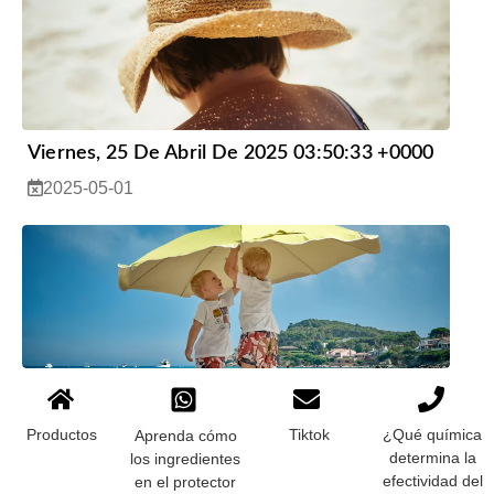
Viernes, 25 De Abril De 2025 03:50:33 +0000
2025-05-01
Consideraciones Ambientales Y De Seguridad
2025-04-25
Productos
Tiktok
¿Qué química
Aprenda cómo
determina la
los ingredientes
efectividad del
en el protector