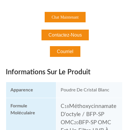
Chat Maintenant
Contactez-Nous
Courriel
Informations Sur Le Produit
Apparence
Poudre De Cristal Blanc
Formule
C
Méthoxycinnamate
18
Moléculaire
D'octyle / BFP-SP
OMC
BFP-SP OMC
20