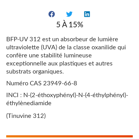
5 À 15%
BFP-UV 312 est un absorbeur de lumière
ultraviolette (UVA) de la classe oxanilide qui
confère une stabilité lumineuse
exceptionnelle aux plastiques et autres
substrats organiques.
Numéro CAS 23949-66-8
INCI : N-(2-éthoxyphényl)-N-(4-éthylphényl)-
éthylènediamide
(Tinuvine 312)