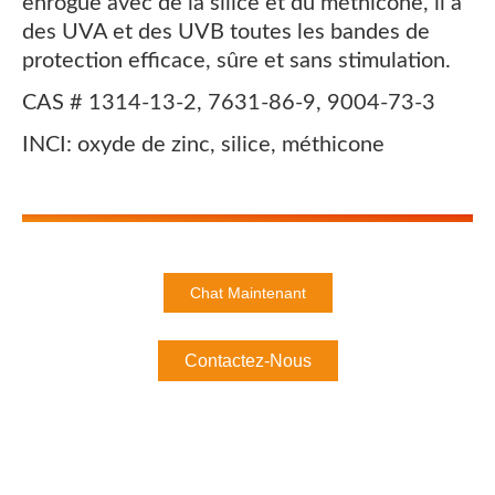
enrogue avec de la silice et du méthicone, il a
des UVA et des UVB toutes les bandes de
protection efficace, sûre et sans stimulation.
CAS # 1314-13-2, 7631-86-9, 9004-73-3
INCI: oxyde de zinc, silice, méthicone
Chat Maintenant
Contactez-Nous