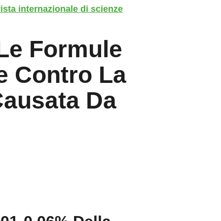
ista internazionale di scienze
Le Formule
ge Contro La
Causata Da