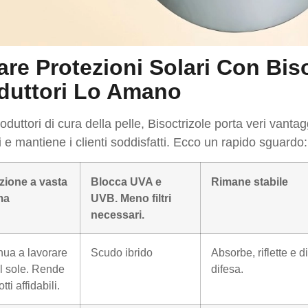
are Protezioni Solari Con Biso
duttori Lo Amano
roduttori di cura della pelle, Bisoctrizole porta veri vanta
i e mantiene i clienti soddisfatti. Ecco un rapido sguardo:
zione a vasta
Blocca UVA e
Rimane stabile
ma
UVB. Meno filtri
necessari.
nua a lavorare
Scudo ibrido
Absorbe, riflette e 
il sole. Rende
difesa.
tti affidabili.