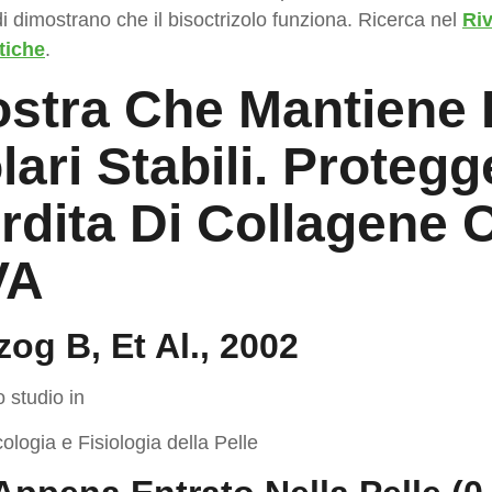
di dimostrano che il bisoctrizolo funziona. Ricerca nel
Riv
tiche
.
stra Che Mantiene 
lari Stabili. Proteg
rdita Di Collagene 
VA
zog B, Et Al., 2002
o studio in
logia e Fisiologia della Pelle