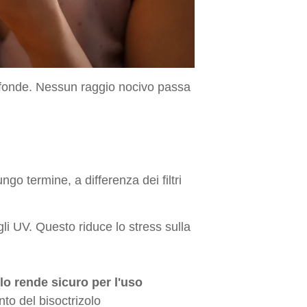
 diffonde. Nessun raggio nocivo passa
ngo termine, a differenza dei filtri
gli UV. Questo riduce lo stress sulla
lo rende sicuro per l'uso
to del bisoctrizolo