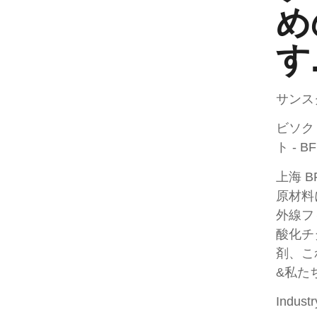
め
す
サンス
ビソク
ト - B
上海 
原材料
外線フ
酸化チ
剤、こ
&私た
Indust