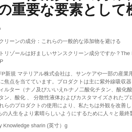
の重要な要素として
.
クリーンの成分：これらの一般的な添加物を避ける
トリゾールは好ましいサンスクリーン成分ですか？The In
FP
BFP新規 マテリアル株式会社は、サンケアや一部の産
に焦点を当てています。プロダクトは主に紫外線吸収器
ィルター（ナノ及び;いいえn-ナノ二酸化チタン、酸化酸酸n
タン、酸化 、 分散性液体およびカスタマイズされたプ
れらのプロダクトの使用により、私たちは外観を改善し
ちの人生をより素晴らしいようにするために人々と最終
ry Knowledge sharin (英寸）g