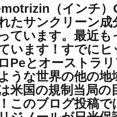
emotrizin（インチ
れたサンクリーン成
っています。最近も
ています！すでにヒ
ロpeとオーストラ
ような世界の他の地
は米国の規制当局の
！このブログ投稿で