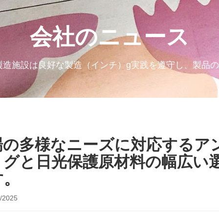
会社のニュース
’製造施設は良好な製造（インチ）g実践を遵守し、製品
場の多様なニーズに対応するア
）グと日光保護原材料の幅広い
す。
/2025