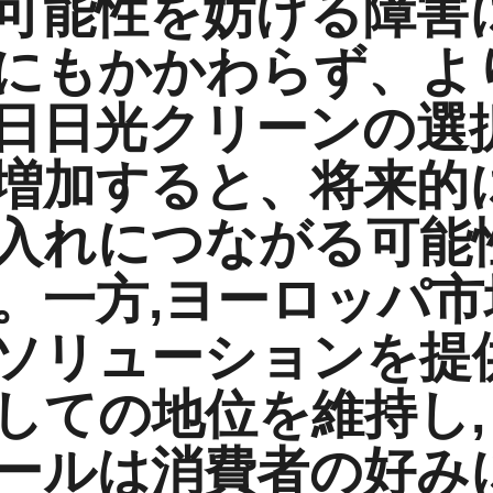
可能性を妨げる障害
にもかかわらず、よ
日日光クリーンの選
増加すると、将来的
入れにつながる可能
。一方,ヨーロッパ市
ソリューションを提
しての地位を維持し
ールは消費者の好み