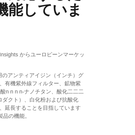
機能していま
sights からユーロピーンマーケッ
業用のアンティアイジン（インチ）グ
、有機紫外線フィルター、鉱物紫
 n n n-ナノチタン、酸化二二二
ロダクト）、白化粉および抗酸化
、延長することを目指しています
製品の機能。