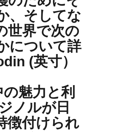
護のためにそ
か、そしてな
の世界で次の
かについて詳
odin (英寸）
界中の魅力と利
リジノルが日
特徴付けられ