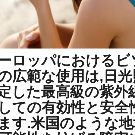
ーロッパにおけるビ
の広範な使用は,日
定した最高級の紫外
しての有効性と安全
ます.米国のような