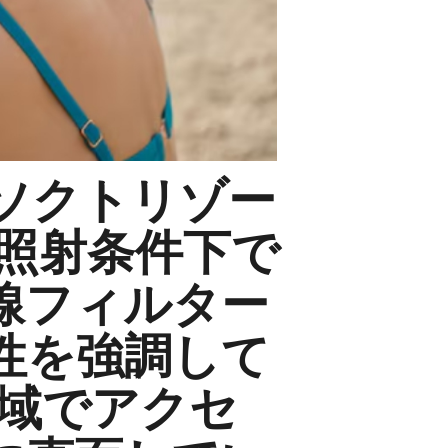
ソクトリゾー
光照射条件下で
線フィルター
性を強調して
地域でアクセ