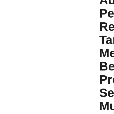
Au
Pe
Re
Ta
Me
Be
Pr
Se
Mu