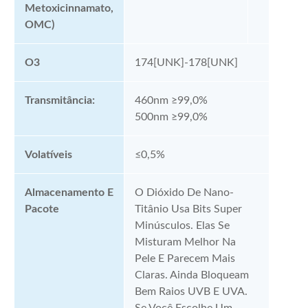
Metoxicinnamato,
OMC)
O3
174[UNK]-178[UNK]
Transmitância:
460nm ≥99,0%
500nm ≥99,0%
Volatíveis
≤0,5%
Almacenamento E
O Dióxido De Nano-
Pacote
Titânio Usa Bits Super
Minúsculos. Elas Se
Misturam Melhor Na
Pele E Parecem Mais
Claras. Ainda Bloqueam
Bem Raios UVB E UVA.