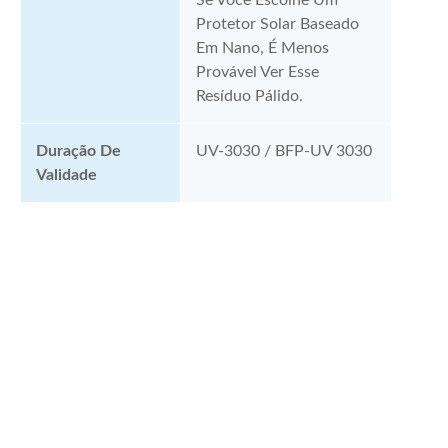
Se Você Escolhe Um
Protetor Solar Baseado
Em Nano, É Menos
Provável Ver Esse
Resíduo Pálido.
Duração De
UV-3030 / BFP-UV 3030
Validade