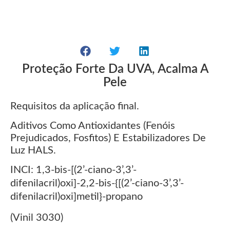
Proteção Forte Da UVA, Acalma A
Pele
Requisitos da aplicação final.
Aditivos Como Antioxidantes (fenóis
Prejudicados, Fosfitos) E Estabilizadores De
Luz HALS.
INCI: 1,3-bis-[(2’-ciano-3’,3’-
difenilacril)oxi]-2,2-bis-{[(2’-ciano-3’,3’-
difenilacril)oxi]metil}-propano
(Vinil 3030)