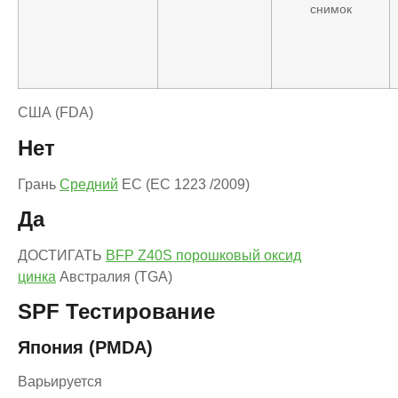
снимок
США (FDA)
Нет
Грань
Средний
ЕС (EC 1223 /2009)
Да
ДОСТИГАТЬ
BFP Z40S порошковый оксид
цинка
Австралия (TGA)
SPF Тестирование
Япония (PMDA)
Варьируется