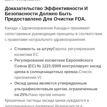
Доказательство Эффективности И
Безопасности Должно Быть
Предоставлено Для Очистки FDA.
Канада «Здравоохранение Канады» принимает
сопоставимые руководящие принципы в соответствии
с правилами натурального здравоохранения.
Стоимость за штуку
Европа: регулирование
косметики ЕС
Регулирование косметики Европейского
Союза (EC) № 1223 /2009 контролирует оксид
цинка в солнцезащитных кремах.
Список
приложения VI:
Оксид цинка является утвержденным
ультрафиолетовым щитом, ограниченным
на 25%.
Нано против ненано:
Крошечные частицы оксида цинка нуждаются в
дополнительных проверках безопасности и