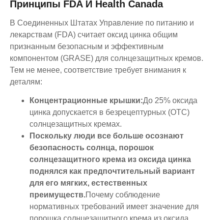
Принципы FDA И Health Canada
В Соединенных Штатах Управление по питанию и
лекарствам (FDA) считает оксид цинка общим
признанным безопасным и эффективным
компонентом (GRASE) для солнцезащитных кремов.
Тем не менее, соответствие требует внимания к
деталям:
Концентрационные крышки:
До 25% оксида
цинка допускается в безрецептурных (OTC)
солнцезащитных кремах.
Поскольку люди все больше осознают
безопасность солнца, порошок
солнцезащитного крема из оксида цинка
поднялся как предпочтительный вариант
для его мягких, естественных
преимуществ.
Почему соблюдение
нормативных требований имеет значение для
порошка солнцезащитного крема из оксида