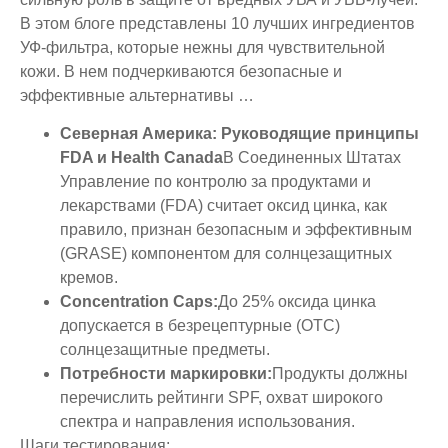
В этом блоге представлены 10 лучших ингредиентов
УФ-фильтра, которые нежны для чувствительной
кожи. В нем подчеркиваются безопасные и
эффективные альтернативы …
Северная Америка: Руководящие принципы
FDA и Health Canada
В Соединенных Штатах
Управление по контролю за продуктами и
лекарствами (FDA) считает оксид цинка, как
правило, признан безопасным и эффективным
(GRASE) компонентом для солнцезащитных
кремов.
Concentration Caps:
До 25% оксида цинка
допускается в безрецептурные (OTC)
солнцезащитные предметы.
Потребности маркировки:
Продукты должны
перечислить рейтинги SPF, охват широкого
спектра и направления использования.
Шаги тестирования: