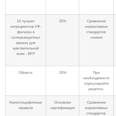
10 лучших
25%
Сравнение
ингредиентов УФ-
нормативных
фильтра в
стандартов:
солнцезащитных
снимок
кремах для
чувствительной
кожи - BFP
Область
25%
При
необходимости
отрегулируйте
рецепты:
Наноспецифичные
Основная
Сравнение
правила
сертификация
нормативных
стандартов: