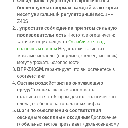
Оксид цинка существует в крошечных и
более крупных формах, каждый из которых
несет уникальный регуляторный вес.
BFP-
Z40S
, упростите соблюдение при этом сильную
производительность.
Чистота и ограничения
загрязняющих веществ
Ослабляется под
солнечным светом
Недостатки, такие как
тяжелые металлы (например, свинец, мышьяк)
могут угрожать безопасности.
BFP-Z40SM
, гарантирует, что вы останетесь в
соответствии.
Оценки воздействия на окружающую
среду
Солнцезащитные компоненты
сталкиваются с обзором для их экологического
следа, особенно на коралловых рифах.
Шаги по обеспечению соответствия
оксидным оксидным оксидным
Достижение
глобальных тестов призывает к дальновидному