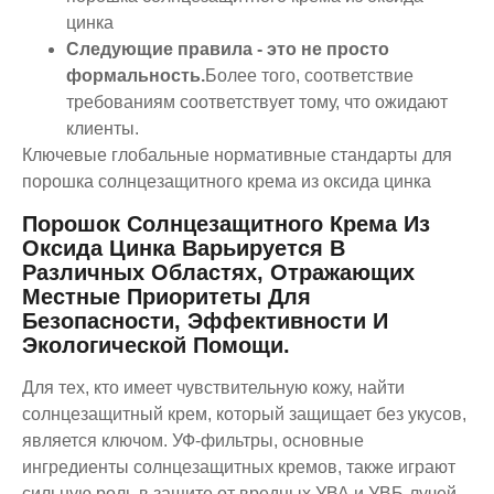
цинка
Следующие правила - это не просто
формальность.
Более того, соответствие
требованиям соответствует тому, что ожидают
клиенты.
Ключевые глобальные нормативные стандарты для
порошка солнцезащитного крема из оксида цинка
Порошок Солнцезащитного Крема Из
Оксида Цинка Варьируется В
Различных Областях, Отражающих
Местные Приоритеты Для
Безопасности, Эффективности И
Экологической Помощи.
Для тех, кто имеет чувствительную кожу, найти
солнцезащитный крем, который защищает без укусов,
является ключом. УФ-фильтры, основные
ингредиенты солнцезащитных кремов, также играют
сильную роль в защите от вредных УВА и УВБ-лучей.