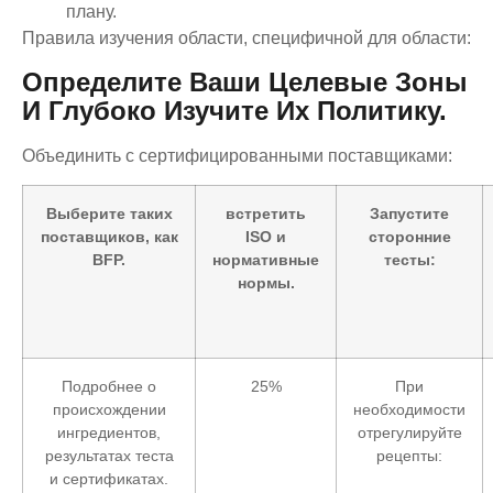
плану.
Правила изучения области, специфичной для области:
Определите Ваши Целевые Зоны
И Глубоко Изучите Их Политику.
Объединить с сертифицированными поставщиками:
Выберите таких
встретить
Запустите
поставщиков, как
ISO и
сторонние
BFP.
нормативные
тесты:
нормы.
Подробнее о
25%
При
происхождении
необходимости
ингредиентов,
отрегулируйте
результатах теста
рецепты:
и сертификатах.