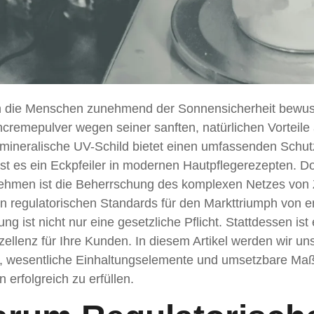
h die Menschen zunehmend der Sonnensicherheit bewusst
cremepulver wegen seiner sanften, natürlichen Vorteile 
 mineralische UV-Schild bietet einen umfassenden Schu
st es ein Eckpfeiler in modernen Hautpflegerezepten. Do
ehmen ist die Beherrschung des komplexen Netzes von
en regulatorischen Standards für den Markttriumph von 
ung ist nicht nur eine gesetzliche Pflicht. Stattdessen is
ellenz für Ihre Kunden. In diesem Artikel werden wir uns
, wesentliche Einhaltungselemente und umsetzbare Ma
en erfolgreich zu erfüllen.