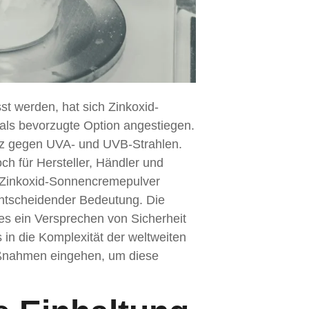
 werden, hat sich Zinkoxid-
als bevorzugte Option angestiegen.
tz gegen UVA- und UVB-Strahlen.
ch für Hersteller, Händler und
 Zinkoxid-Sonnencremepulver
entscheidender Bedeutung. Die
t es ein Versprechen von Sicherheit
 in die Komplexität der weltweiten
ßnahmen eingehen, um diese