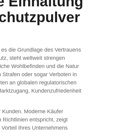
 Einhaltung
chutzpulver
et es die Grundlage des Vertrauens
tz, steht weltweit strengen
iche Wohlbefinden und die Natur
 Strafen oder sogar Verboten in
ten an globalen regulatorischen
Marktzugang, Kundenzufriedenheit
er Kunden. Moderne Käufer
Richtlinien entspricht, zeigt
n Vorteil Ihres Unternehmens