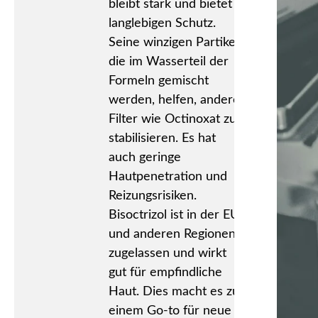
bleibt stark und bietet
langlebigen Schutz.
Seine winzigen Partikel,
die im Wasserteil der
Formeln gemischt
werden, helfen, andere
Filter wie Octinoxat zu
stabilisieren. Es hat
auch geringe
Hautpenetration und
Reizungsrisiken.
Bisoctrizol ist in der EU
und anderen Regionen
zugelassen und wirkt
gut für empfindliche
Haut. Dies macht es zu
einem Go-to für neue