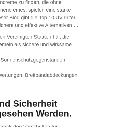
nencreme zu finden, die ohne
nnencremes, spielen eine starke
er Blog gibt die Top 10 UV-Filter-
sichere und effektive Alternativen …
den Vereinigten Staaten hält die
gemein als sichere und wirksame
C-Sonnenschutzgegenständen
ertungen, Breitbandabdeckungen
nd Sicherheit
gesehen Werden.
emäß den Vorschriften für