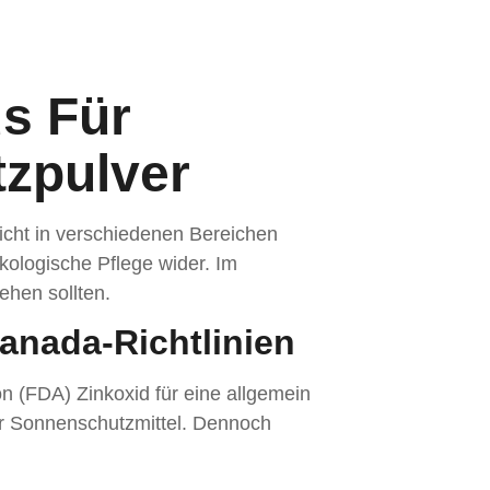
s Für
zpulver
icht in verschiedenen Bereichen
ökologische Pflege wider. Im
ehen sollten.
anada-Richtlinien
on (FDA) Zinkoxid für eine allgemein
r Sonnenschutzmittel. Dennoch