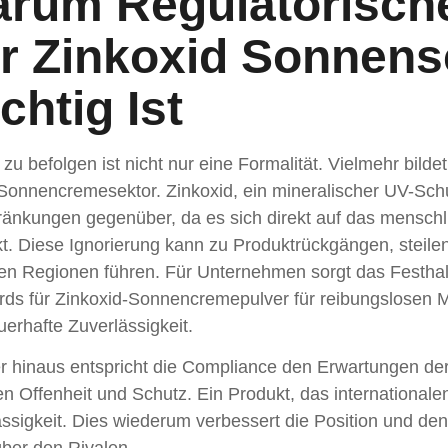
rum Regulatorische
r Zinkoxid Sonnens
chtig Ist
zu befolgen ist nicht nur eine Formalität. Vielmehr bild
Sonnencremesektor. Zinkoxid, ein mineralischer UV-Schu
ränkungen gegenüber, da es sich direkt auf das menschl
t. Diese Ignorierung kann zu Produktrückgängen, steilen
gen Regionen führen. Für Unternehmen sorgt das Festhal
rds für Zinkoxid-Sonnencremepulver für reibungslosen 
erhafte Zuverlässigkeit.
r hinaus entspricht die Compliance den Erwartungen d
n Offenheit und Schutz. Ein Produkt, das internationalen 
ssigkeit. Dies wiederum verbessert die Position und de