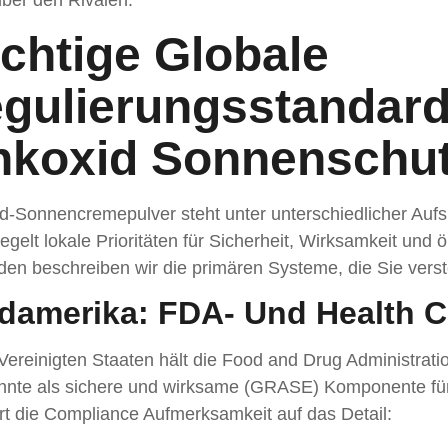
ber den Rivalen.
chtige Globale
gulierungsstandard
nkoxid Sonnenschut
d-Sonnencremepulver steht unter unterschiedlicher Aufs
egelt lokale Prioritäten für Sicherheit, Wirksamkeit und 
en beschreiben wir die primären Systeme, die Sie verst
damerika: FDA- Und Health C
Vereinigten Staaten hält die Food and Drug Administrati
nnte als sichere und wirksame (GRASE) Komponente fü
rt die Compliance Aufmerksamkeit auf das Detail: