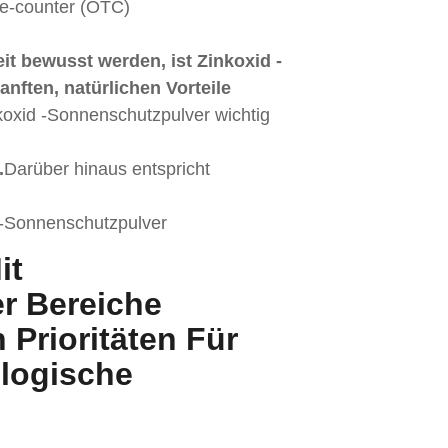
the-counter (OTC)
 bewusst werden, ist Zinkoxid -
nften, natürlichen Vorteile
koxid -Sonnenschutzpulver wichtig
.
Darüber hinaus entspricht
d -Sonnenschutzpulver
it
r Bereiche
 Prioritäten Für
ologische