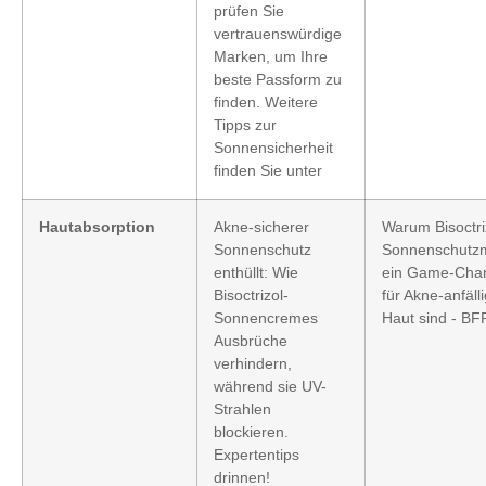
prüfen Sie
vertrauenswürdige
Marken, um Ihre
beste Passform zu
finden. Weitere
Tipps zur
Sonnensicherheit
finden Sie unter
Hautabsorption
Akne-sicherer
Warum Bisoctri
Sonnenschutz
Sonnenschutzm
enthüllt: Wie
ein Game-Cha
Bisoctrizol-
für Akne-anfäll
Sonnencremes
Haut sind - BF
Ausbrüche
verhindern,
während sie UV-
Strahlen
blockieren.
Expertentips
drinnen!