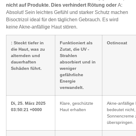
nicht auf Produkte. Dies verhindert Rötung oder
A:
Absolut! Sein leichtes Gefühl und starker Schutz machen
Bisoctrizol ideal für den täglichen Gebrauch. Es wird
keine Akne-anfällige Haut stören.
: Steckt tiefer in
Funktioniert als
Octinoxat
die Haut, was zu
Zutat, die UV -
alternden und
Strahlen
dauerhaften
absorbiert und in
Schäden führt.
weniger
gefährliche
Energie
verwandelt.
Di, 25. März 2025
Klare, geschützte
Akne-anfällige
03:50:21 +0000
Haut erhalten
bedeutet nicht,
Sonnencreme 
überspringen.