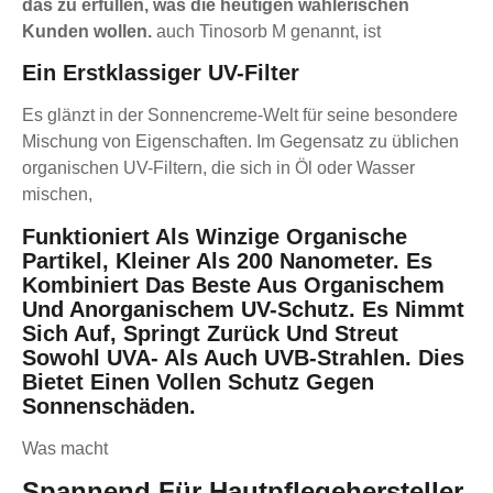
das zu erfüllen, was die heutigen wählerischen
Kunden wollen.
auch Tinosorb M genannt, ist
Ein Erstklassiger UV-Filter
Es glänzt in der Sonnencreme-Welt für seine besondere
Mischung von Eigenschaften. Im Gegensatz zu üblichen
organischen UV-Filtern, die sich in Öl oder Wasser
mischen,
Funktioniert Als Winzige Organische
Partikel, Kleiner Als 200 Nanometer. Es
Kombiniert Das Beste Aus Organischem
Und Anorganischem UV-Schutz. Es Nimmt
Sich Auf, Springt Zurück Und Streut
Sowohl UVA- Als Auch UVB-Strahlen. Dies
Bietet Einen Vollen Schutz Gegen
Sonnenschäden.
Was macht
Spannend Für Hautpflegehersteller