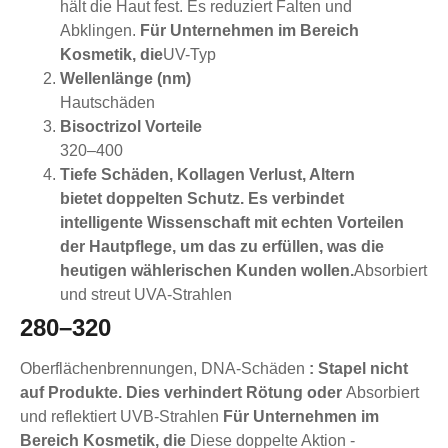
hält die Haut fest. Es reduziert Falten und
Abklingen.
Für Unternehmen im Bereich
Kosmetik, die
UV-Typ
Wellenlänge (nm)
Hautschäden
Bisoctrizol Vorteile
320–400
Tiefe Schäden, Kollagen Verlust, Altern
bietet doppelten Schutz. Es verbindet
intelligente Wissenschaft mit echten Vorteilen
der Hautpflege, um das zu erfüllen, was die
heutigen wählerischen Kunden wollen.
Absorbiert
und streut UVA-Strahlen
280–320
Oberflächenbrennungen, DNA-Schäden
: Stapel nicht
auf Produkte. Dies verhindert Rötung oder
Absorbiert
und reflektiert UVB-Strahlen
Für Unternehmen im
Bereich Kosmetik, die
Diese doppelte Aktion -