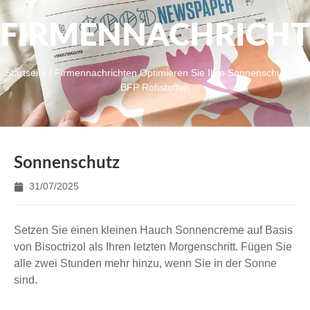
FIRMENNACHRICH
Startseite
/
Firmennachrichten
Optimieren Sie Ihre Sonnenschutz mit
BFP Rohstoffen
Sonnenschutz
31/07/2025
Setzen Sie einen kleinen Hauch Sonnencreme auf Basis
von Bisoctrizol als Ihren letzten Morgenschritt. Fügen Sie
alle zwei Stunden mehr hinzu, wenn Sie in der Sonne
sind.