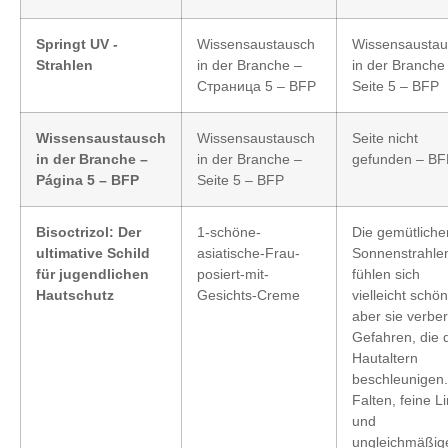
Springt UV -
Wissensaustausch
Wissensaustau
Strahlen
in der Branche –
in der Branche
Страница 5 – BFP
Seite 5 – BFP
Wissensaustausch
Wissensaustausch
Seite nicht
in der Branche –
in der Branche –
gefunden – BF
Página 5 – BFP
Seite 5 – BFP
Bisoctrizol: Der
1-schöne-
Die gemütliche
ultimative Schild
asiatische-Frau-
Sonnenstrahle
für jugendlichen
posiert-mit-
fühlen sich
Hautschutz
Gesichts-Creme
vielleicht schön
aber sie verbe
Gefahren, die 
Hautaltern
beschleunigen.
Falten, feine L
und
ungleichmäßig