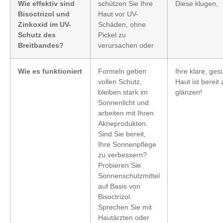
Wie effektiv sind
schützen Sie Ihre
Diese klugen,
Bisoctrizol und
Haut vor UV-
Zinkoxid im UV-
Schäden, ohne
Schutz des
Pickel zu
Breitbandes?
verursachen oder
Wie es funktioniert
Formeln geben
Ihre klare, ge
vollen Schutz,
Haut ist bereit 
bleiben stark im
glänzen!
Sonnenlicht und
arbeiten mit Ihren
Akneprodukten.
Sind Sie bereit,
Ihre Sonnenpflege
zu verbessern?
Probieren Sie
Sonnenschutzmittel
auf Basis von
Bisoctrizol.
Sprechen Sie mit
Hautärzten oder