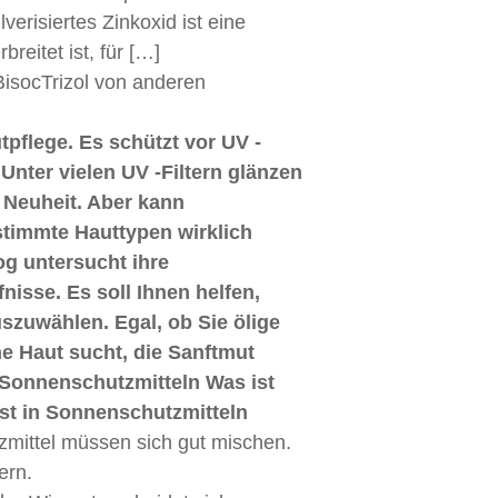
erisiertes Zinkoxid ist eine
reitet ist, für […]
BisocTrizol von anderen
tpflege. Es schützt vor UV -
Unter vielen UV -Filtern glänzen
 Neuheit. Aber kann
estimmte Hauttypen wirklich
og untersucht ihre
nisse. Es soll Ihnen helfen,
szuwählen. Egal, ob Sie ölige
he Haut sucht, die Sanftmut
n Sonnenschutzmitteln Was ist
 ist in Sonnenschutzmitteln
mittel müssen sich gut mischen.
ern.