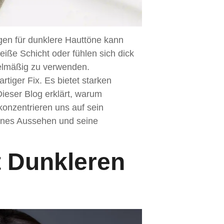
igen für dunklere Hauttöne kann
iße Schicht oder fühlen sich dick
elmäßig zu verwenden.
artiger Fix. Es bietet starken
Dieser Blog erklärt, warum
 konzentrieren uns auf sein
hönes Aussehen und seine
t Dunkleren