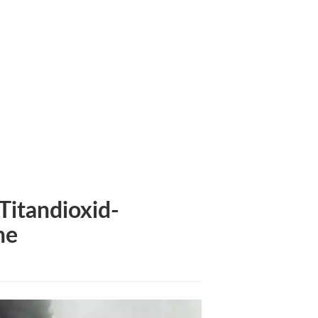
EN
ilm
Titandioxid-
ne