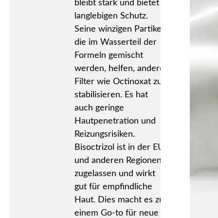
bleibt stark und bietet
langlebigen Schutz.
Seine winzigen Partikel,
die im Wasserteil der
Formeln gemischt
werden, helfen, andere
Filter wie Octinoxat zu
stabilisieren. Es hat
auch geringe
Hautpenetration und
Reizungsrisiken.
Bisoctrizol ist in der EU
und anderen Regionen
zugelassen und wirkt
gut für empfindliche
Haut. Dies macht es zu
einem Go-to für neue