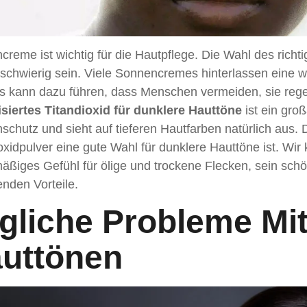
reme ist wichtig für die Hautpflege. Die Wahl des richt
schwierig sein. Viele Sonnencremes hinterlassen eine we
es kann dazu führen, dass Menschen vermeiden, sie reg
isiertes Titandioxid für dunklere Hauttöne
ist ein groß
chutz und sieht auf tieferen Hautfarben natürlich aus. 
oxidpulver eine gute Wahl für dunklere Hauttöne ist. Wir
mäßiges Gefühl für ölige und trockene Flecken, sein sc
nden Vorteile.
gliche Probleme Mi
uttönen