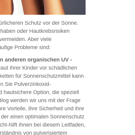
ürlicheren Schutz vor der Sonne.
haben oder Hautkrebsrisiken
vermeiden. Aber viele
äufige Probleme sind:
on anderen organischen UV -
 Haut Ihrer Kinder vor schädlichen
keiten für Sonnenschutzmittel kann
n Sie Pulverzinkoxid-
 hautsichere Option, die speziell
 Blog werden wir uns mit der Frage
 Vorteile, ihre Sicherheit und ihre
, der einen optimalen Sonnenschutz
ht-hilft Ihnen bei diesem Leitfaden,
rständnis von pulverisiertem