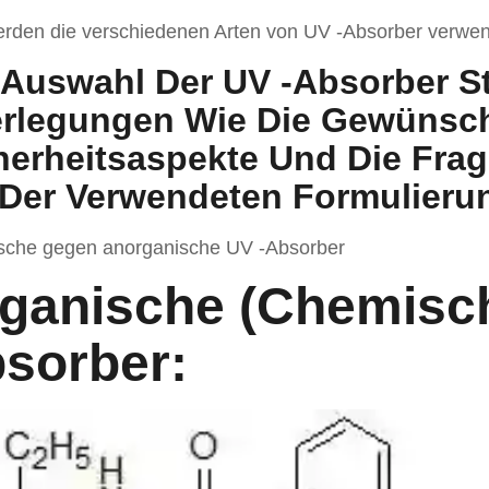
rden die verschiedenen Arten von UV -Absorber verwe
 Auswahl Der UV -Absorber St
rlegungen Wie Die Gewünsch
herheitsaspekte Und Die Frag
 Der Verwendeten Formulieru
sche gegen anorganische UV -Absorber
ganische (chemisc
sorber: