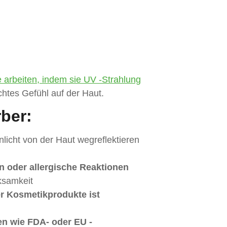
e arbeiten, indem sie UV -Strahlung
ichtes Gefühl auf der Haut.
ber:
licht von der Haut wegreflektieren
n oder allergische Reaktionen
ksamkeit
r Kosmetikprodukte ist
n wie FDA- oder EU -