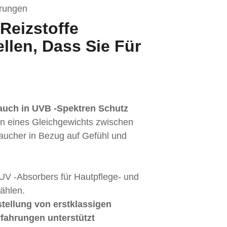
erungen
 Reizstoffe
llen, Dass Sie Für
auch in UVB -Spektren Schutz
en eines Gleichgewichts zwischen
raucher in Bezug auf Gefühl und
UV -Absorbers für Hautpflege- und
ählen.
stellung von erstklassigen
fahrungen unterstützt