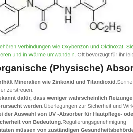
ehören Verbindungen wie Oxybenzon und Oktinoxat.
Si
ieren und in Wärme umwandeln.
Oft bevorzugt für ihr le
rganische (physische) Absor
thält Mineralien wie Zinkoxid und Titandioxid.
Sonnen
er zerstreuen.
kannt dafür, dass weniger wahrscheinlich Reizunge
erursacht werden.
Überlegungen zur Sicherheit und Wir
i der Auswahl von UV -Absorber für Hautpflege- ode
icherheit von Bedeutung.
Regulierungsgenehmigung
utaten müssen von zuständigen Gesundheitsbehörde