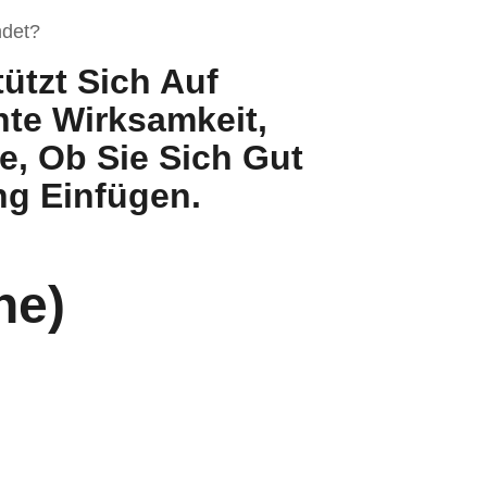
ndet?
ützt Sich Auf
te Wirksamkeit,
e, Ob Sie Sich Gut
ng Einfügen.
he)