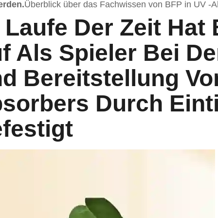
erden.
Überblick über das Fachwissen von BFP in UV -A
 Laufe Der Zeit Hat
f Als Spieler Bei D
d Bereitstellung Vo
sorbers Durch Einti
festigt