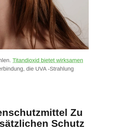
hlen.
Titandioxid bietet wirksamen
rbindung, die UVA -Strahlung
nschutzmittel Zu
usätzlichen Schutz