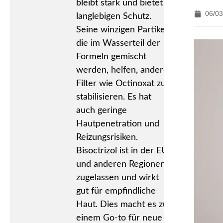
bleibt stark und bietet
06/03
langlebigen Schutz.
Seine winzigen Partikel,
die im Wasserteil der
Formeln gemischt
werden, helfen, andere
Filter wie Octinoxat zu
stabilisieren. Es hat
auch geringe
Hautpenetration und
Reizungsrisiken.
Bisoctrizol ist in der EU
und anderen Regionen
zugelassen und wirkt
gut für empfindliche
Haut. Dies macht es zu
einem Go-to für neue