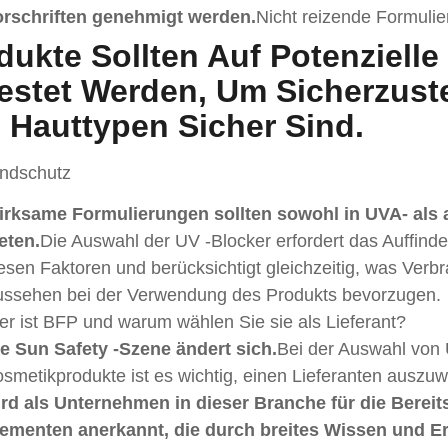
orschriften genehmigt werden.
Nicht reizende Formuli
dukte Sollten Auf Potenzielle
estet Werden, Um Sicherzuste
e Hauttypen Sicher Sind.
andschutz
irksame Formulierungen sollten sowohl in UVA- als 
eten.
Die Auswahl der UV -Blocker erfordert das Auffind
esen Faktoren und berücksichtigt gleichzeitig, was Verb
ssehen bei der Verwendung des Produkts bevorzugen.
r ist BFP und warum wählen Sie sie als Lieferant?
e Sun Safety -Szene ändert sich.
Bei der Auswahl von 
smetikprodukte ist es wichtig, einen Lieferanten auszuw
rd als Unternehmen in dieser Branche für die Bereit
ementen anerkannt, die durch breites Wissen und Er