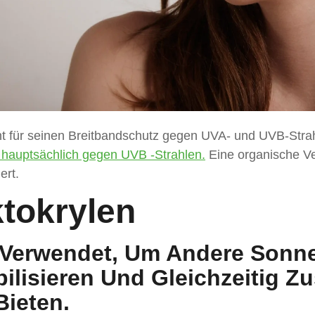
t für seinen Breitbandschutz gegen UVA- und UVB-Stra
 hauptsächlich gegen UVB -Strahlen.
Eine organische Ve
ert.
tokrylen
 Verwendet, Um Andere Sonne
bilisieren Und Gleichzeitig Z
Bieten.