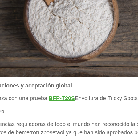
ciones y aceptación global
za con una prueba
BFP-T20S
Envoltura de Tricky Spots
re
ncias reguladoras de todo el mundo han reconocido la se
tos de bemetrotrizbosetaol ya que han sido aprobados p