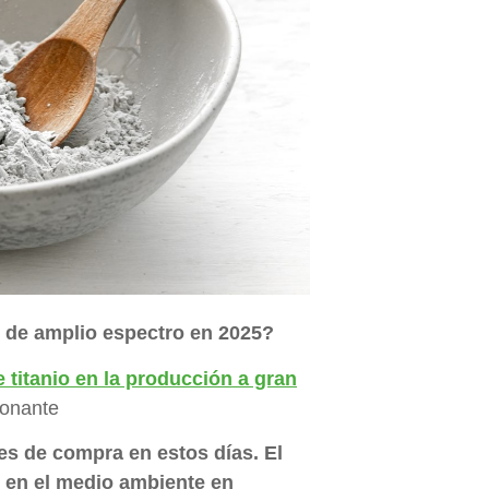
V de amplio espectro en 2025?
e titanio en la producción a gran
ionante
s de compra en estos días. El
 en el medio ambiente en