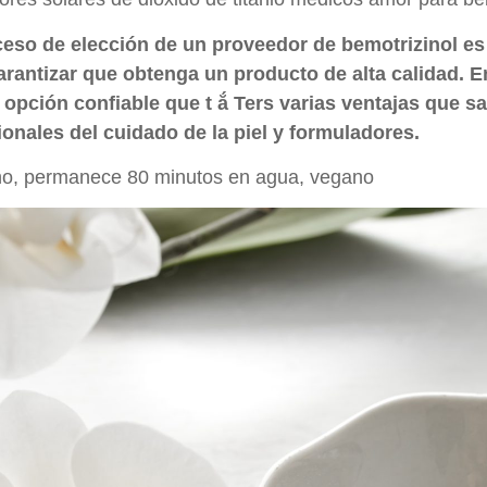
ceso de elección de un proveedor de bemotrizinol e
arantizar que obtenga un producto de alta calidad. 
 opción confiable que t ắ Ters varias ventajas que s
ionales del cuidado de la piel y formuladores.
no, permanece 80 minutos en agua, vegano