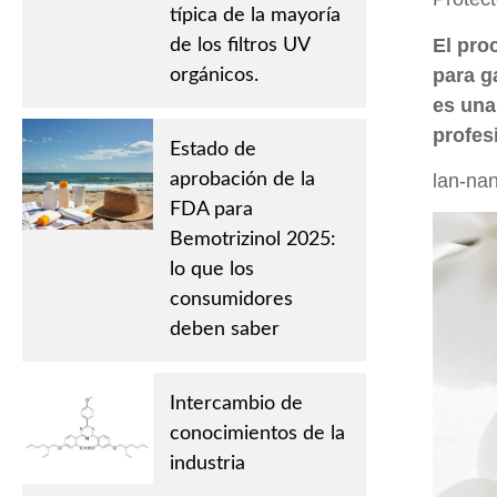
típica de la mayoría
El pro
de los filtros UV
para g
orgánicos.
es una
profes
Estado de
aprobación de la
lan-na
FDA para
Bemotrizinol 2025:
lo que los
consumidores
deben saber
Intercambio de
conocimientos de la
industria