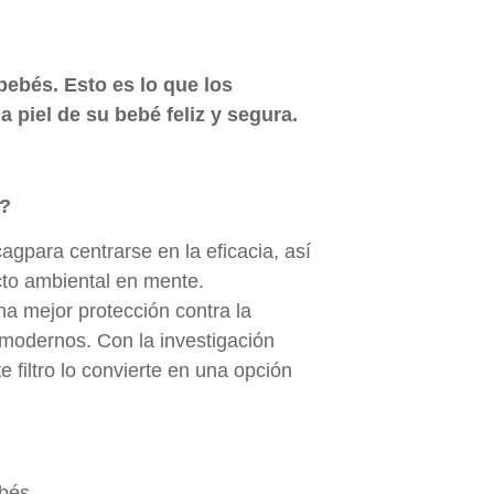
 bebés. Esto es lo que los
piel de su bebé feliz y segura.
é?
gpara centrarse en la eficacia, así
cto ambiental en mente.
na mejor protección contra la
s modernos. Con la investigación
e filtro lo convierte en una opción
ebés