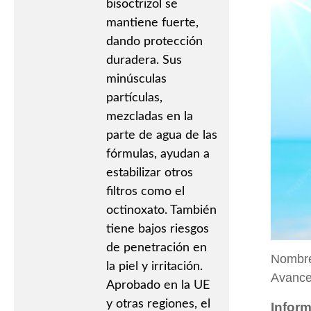
bisoctrizol se
mantiene fuerte,
dando protección
duradera. Sus
minúsculas
partículas,
mezcladas en la
parte de agua de las
fórmulas, ayudan a
estabilizar otros
filtros como el
octinoxato. También
tiene bajos riesgos
de penetración en
Nombre 
la piel y irritación.
Avances
Aprobado en la UE
y otras regiones, el
Inform