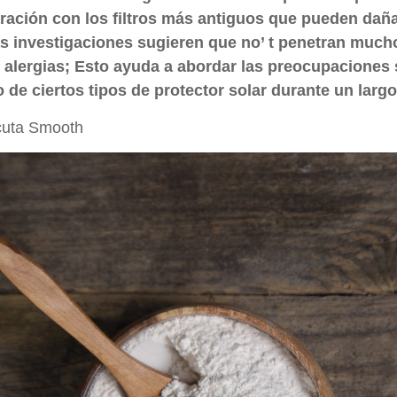
ación con los filtros más antiguos que pueden dañar
s investigaciones sugieren que no’ t penetran mucho 
 alergias; Esto ayuda a abordar las preocupaciones s
o de ciertos tipos de protector solar durante un larg
cuta Smooth