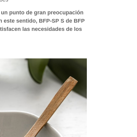
s un punto de gran preocupación
En este sentido, BFP-SP S de BFP
atisfacen las necesidades de los