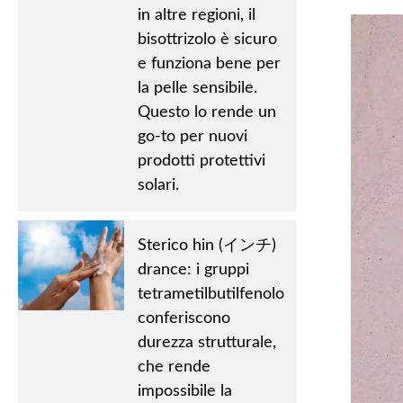
in altre regioni, il
bisottrizolo è sicuro
e funziona bene per
la pelle sensibile.
Questo lo rende un
go-to per nuovi
prodotti protettivi
solari.
Sterico hin (インチ)
drance: i gruppi
tetrametilbutilfenolo
conferiscono
durezza strutturale,
che rende
impossibile la