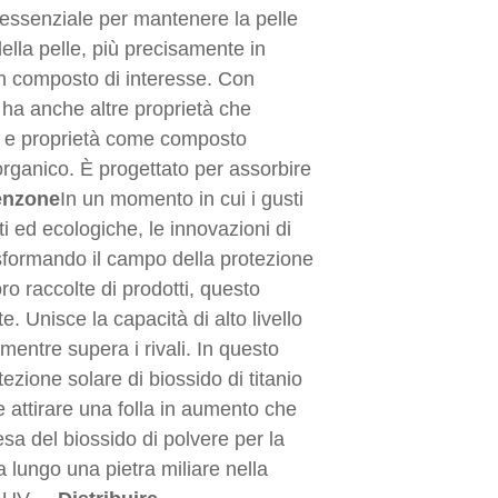
essenziale per mantenere la pelle
ella pelle, più precisamente in
 un composto di interesse. Con
, ha anche altre proprietà che
ca e proprietà come composto
organico. È progettato per assorbire
enzone
In un momento in cui i gusti
ti ed ecologiche, le innovazioni di
rasformando il campo della protezione
oro raccolte di prodotti, questo
 Unisce la capacità di alto livello
mentre supera i rivali. In questo
zione solare di biossido di titanio
attirare una folla in aumento che
sa del biossido di polvere per la
a lungo una pietra miliare nella