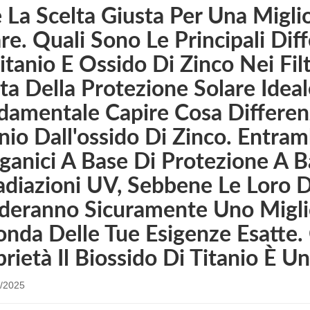
 La Scelta Giusta Per Una Migli
re. Quali Sono Le Principali Dif
itanio E Ossido Di Zinco Nei Filt
ta Della Protezione Solare Ideal
amentale Capire Cosa Differenzi
nio Dall'ossido Di Zinco. Entram
ganici A Base Di Protezione A 
adiazioni UV, Sebbene Le Loro D
deranno Sicuramente Uno Miglio
onda Delle Tue Esigenze Esatte
rietà Il Biossido Di Titanio È Un
/2025