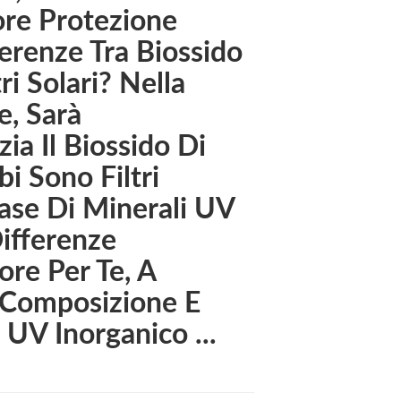
ore Protezione
ferenze Tra Biossido
ri Solari? Nella
e, Sarà
a Il Biossido Di
bi Sono Filtri
Base Di Minerali UV
ifferenze
re Per Te, A
. Composizione E
 UV Inorganico ...