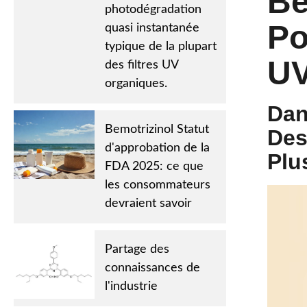
Be
photodégradation
Po
quasi instantanée
typique de la plupart
UV
des filtres UV
organiques.
Dan
Bemotrizinol Statut
Des
d'approbation de la
Plu
FDA 2025: ce que
les consommateurs
devraient savoir
Partage des
connaissances de
l'industrie