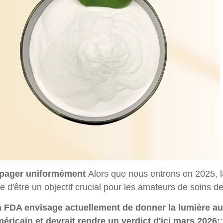
pager uniformément
Alors que nous entrons en 2025, l
e d'être un objectif crucial pour les amateurs de soins d
 FDA envisage actuellement de donner la lumière au
éricain et devrait rendre un verdict d'ici mars 2026;
: