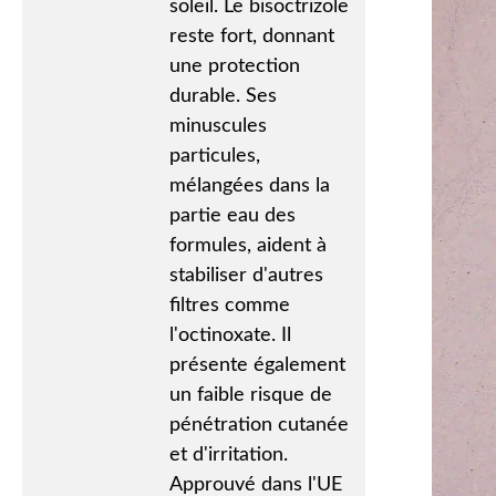
soleil. Le bisoctrizole
reste fort, donnant
une protection
durable. Ses
minuscules
particules,
mélangées dans la
partie eau des
formules, aident à
stabiliser d'autres
filtres comme
l'octinoxate. Il
présente également
un faible risque de
pénétration cutanée
et d'irritation.
Approuvé dans l'UE