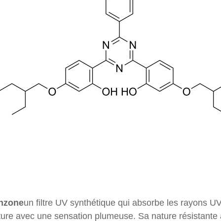
nzone
un filtre UV synthétique qui absorbe les rayons UV
ure avec une sensation plumeuse. Sa nature résistante à