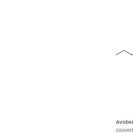
Avobe
couvert