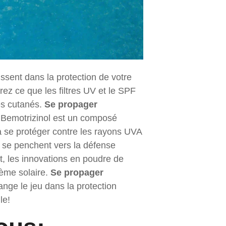
ssent dans la protection de votre
z ce que les filtres UV et le SPF
es cutanés.
Se propager
Bemotrizinol est un composé
à se protéger contre les rayons UVA
 se penchent vers la défense
t, les innovations en poudre de
rème solaire.
Se propager
nge le jeu dans la protection
le!