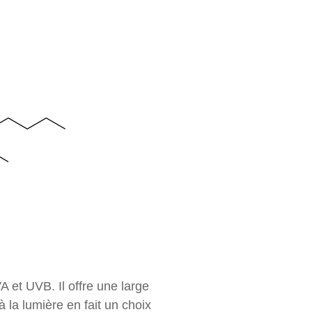
A et UVB. Il offre une large
 la lumière en fait un choix