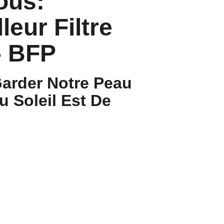
ous:
leur Filtre
- BFP
Garder Notre Peau
 Soleil Est De