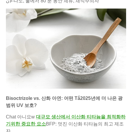
لان-나노, 물에서 80 분 동안 체류, 채식주의자
Bisoctrizole vs. 산화 아연: 어떤 Tắ2025년에 더 나은 광
범위 UV 보호?
Chat 아니요w
대규모 생산에서 이산화 티타늄을 최적화하
기위한 중요한 요소
BFP: 멋진 이산화 티타늄의 최고 제조
자