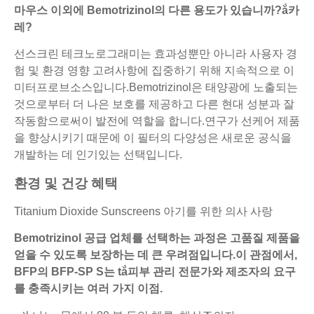
마우스 이외에 Bemotrizinol의 다른 용도가 있습니까?ắ카
레?
선스크린 테크노로그래미는 효과성뿐만 아니라 사용자 경
험 및 환경 영향 고려사항에 집중하기 위해 지속적으로 이
미터프로브소스입니다.Bemotrizinol은 태양광에 노출되는
것으로부터 더 나은 보호를 제공하고 다른 현대 성분과 잘
작동함으로써이 발전에 역할을 합니다.연구가 선케어 제품
을 향상시키기 때문에 이 필터의 다양성은 새로운 공식을
개발하는 데 인기있는 선택입니다.
환경 및 건강 혜택
Titanium Dioxide Sunscreens 아기를 위한 의사 사랑
Bemotrizinol 공급 업체를 선택하는 과정은 고품질 제품을
얻을 수 있도록 보장하는 데 큰 우려점입니다.이 관점에서,
BFP의 BFP-SP S는 tắ피부 관리 전문가와 제조자의 요구
를 충족시키는 여러 가지 이점.