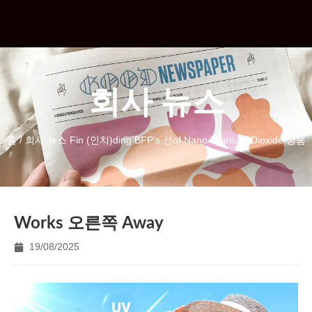
회사 뉴스
홈
/
회사 뉴스
Fin (인치)ding BFP’s 선of Nano Titanium Dioxide 상품
Works 오른쪽 Away
19/08/2025