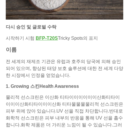
다시 승인 및 글로벌 수락
시작하기 시험
BFP-T20S
Tricky Spots의 표지
이름
전 세계의 재제조 기관은 유럽과 호주의 당국에 의해 승인
되어 있으며, 향상된 태양 보호 솔루션에 대한 전 세계 다양
한 시장에서 인정을 얻었습니다.
1. Growing 스킨Health Awareness
물리적 선스크린은 이산화 티타이이이이이이산화티타이
이이이산화티타이이이산화 티타물물물물리적 선스크린은
피부 위에 앉아 있습니다.UV 선을 직접 차단합니다.반대로
화학적 선스크린은 피부 내부의 반응을 통해 UV 선을 흡수
합니다.화학 제품은 더 가리운 느낌이 될 수 있습니다.그러