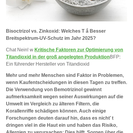
Bisoctrizol vs. Zinkoxid: Welches T ắ Besser
Breitspektrum-UV-Schutz im Jahr 2025?
Chat Nein! w
Kritische Faktoren zur Optimierung von
Titandioxid in der groß angelegten Produktion
BFP:
Ein führender Hersteller von Titandioxid
Mehr und mehr Menschen sind Faktor in Problemen,
wenn Kaufentscheidungen in diesen Tagen zu treffen.
Die Verwendung von Bemotrizinol gewinnt
aufmerksamkeit wegen seiner Auswirkungen auf die
Umwelt im Vergleich zu älteren Filtern, die
Korallenriffe schädigen können. Auch einige
Forschungen deuten darauf hin, dass es nicht’ t
dringen viel in die Haut ein und haben das Risiko,
Allergien zu verursachen; Dies hilft, Sorgen über die