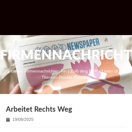
FIRMENNACHRICH
Startseite
/
Firmennachrichten
Fin ( Zoll) ding BFP’ s Linien of Nano
Titanium Dioxide Produkte
Arbeitet Rechts Weg
19/08/2025