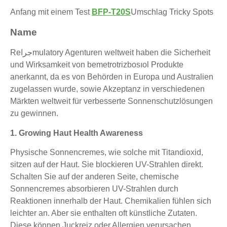
Anfang mit einem Test
BFP-T20S
Umschlag Tricky Spots
Name
Reجراmulatory Agenturen weltweit haben die Sicherheit
und Wirksamkeit von bemetrotrizbosıol Produkte
anerkannt, da es von Behörden in Europa und Australien
zugelassen wurde, sowie Akzeptanz in verschiedenen
Märkten weltweit für verbesserte Sonnenschutzlösungen
zu gewinnen.
1. Growing Haut Health Awareness
Physische Sonnencremes, wie solche mit Titandioxid,
sitzen auf der Haut. Sie blockieren UV-Strahlen direkt.
Schalten Sie auf der anderen Seite, chemische
Sonnencremes absorbieren UV-Strahlen durch
Reaktionen innerhalb der Haut. Chemikalien fühlen sich
leichter an. Aber sie enthalten oft künstliche Zutaten.
Diese können Juckreiz oder Allergien verursachen.