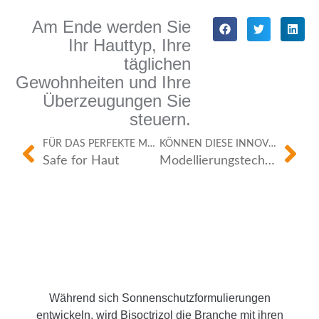
Am Ende werden Sie
Ihr Hauttyp, Ihre
täglichen
Gewohnheiten und Ihre
Überzeugungen Sie
steuern.
FÜR DAS PERFEKTE MATCH.
KÖNNEN DIESE INNOVATIONEN JENSEITS VON SONNENSCHUTZMITTELN EINGESETZT WERDEN?
Safe for Haut
Modellierungstechniken
Während sich Sonnenschutzformulierungen
entwickeln, wird Bisoctrizol die Branche mit ihren