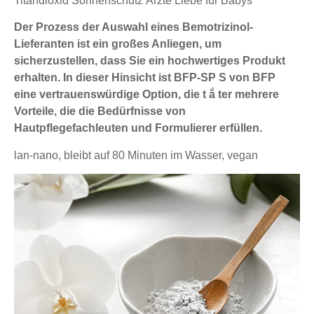
Titandioxid Sonnenschutz Ärzte Liebe für Babys
Der Prozess der Auswahl eines Bemotrizinol-
Lieferanten ist ein großes Anliegen, um
sicherzustellen, dass Sie ein hochwertiges Produkt
erhalten. In dieser Hinsicht ist BFP-SP S von BFP
eine vertrauenswürdige Option, die t ắ ter mehrere
Vorteile, die die Bedürfnisse von
Hautpflegefachleuten und Formulierer erfüllen.
lan-nano, bleibt auf 80 Minuten im Wasser, vegan