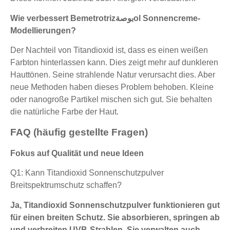
Wie verbessert Bemetrotrizبوصةol Sonnencreme-
Modellierungen?
Der Nachteil von Titandioxid ist, dass es einen weißen
Farbton hinterlassen kann. Dies zeigt mehr auf dunkleren
Hauttönen. Seine strahlende Natur verursacht dies. Aber
neue Methoden haben dieses Problem behoben. Kleine
oder nanogroße Partikel mischen sich gut. Sie behalten
die natürliche Farbe der Haut.
FAQ (häufig gestellte Fragen)
Fokus auf Qualität und neue Ideen
Q1: Kann Titandioxid Sonnenschutzpulver
Breitspektrumschutz schaffen?
Ja, Titandioxid Sonnenschutzpulver funktionieren gut
für einen breiten Schutz. Sie absorbieren, springen ab
und verbreiten UVB-Strahlen. Sie verwalten auch