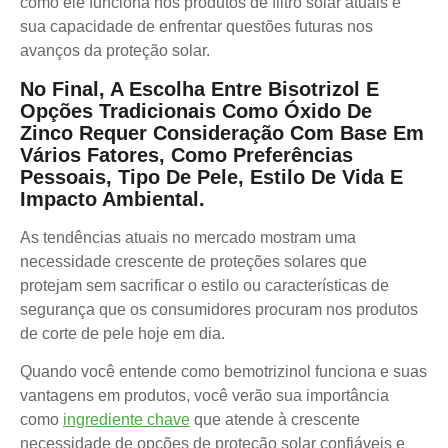
como ele funciona nos produtos de filtro solar atuais e
sua capacidade de enfrentar questões futuras nos
avanços da proteção solar.
No Final, A Escolha Entre Bisotrizol E
Opções Tradicionais Como Óxido De
Zinco Requer Consideração Com Base Em
Vários Fatores, Como Preferências
Pessoais, Tipo De Pele, Estilo De Vida E
Impacto Ambiental.
As tendências atuais no mercado mostram uma
necessidade crescente de proteções solares que
protejam sem sacrificar o estilo ou características de
segurança que os consumidores procuram nos produtos
de corte de pele hoje em dia.
Quando você entende como bemotrizinol funciona e suas
vantagens em produtos, você verão sua importância
como
ingrediente chave
que atende à crescente
necessidade de opções de proteção solar confiáveis e