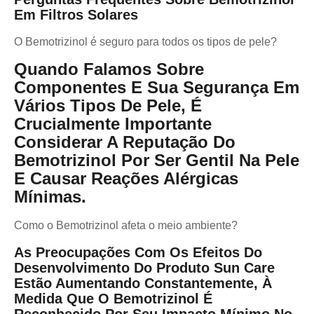
Em Filtros Solares
O Bemotrizinol é seguro para todos os tipos de pele?
Quando Falamos Sobre
Componentes E Sua Segurança Em
Vários Tipos De Pele, É
Crucialmente Importante
Considerar A Reputação Do
Bemotrizinol Por Ser Gentil Na Pele
E Causar Reações Alérgicas
Mínimas.
Como o Bemotrizinol afeta o meio ambiente?
As Preocupações Com Os Efeitos Do
Desenvolvimento Do Produto Sun Care
Estão Aumentando Constantemente, À
Medida Que O Bemotrizinol É
Reconhecido Por Seu Impacto Mínimo No