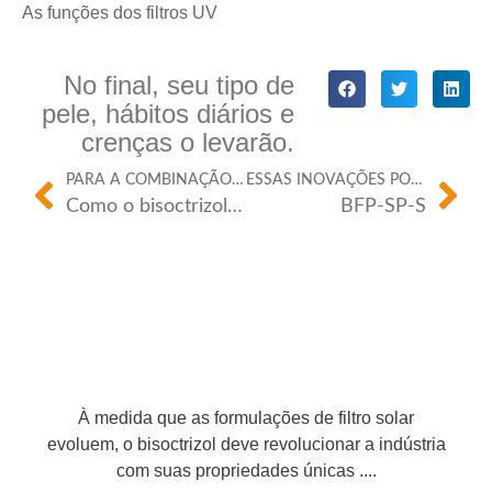
As funções dos filtros UV
No final, seu tipo de
pele, hábitos diários e
crenças o levarão.
PARA A COMBINAÇÃO PERFEITA.
ESSAS INOVAÇÕES PODEM SER USADAS ALÉM DOS FILTROS SOLARES?
Como o bisoctrizol é diferente de outros filtros UV orgânicos?
BFP-SP-S
À medida que as formulações de filtro solar
evoluem, o bisoctrizol deve revolucionar a indústria
com suas propriedades únicas ....