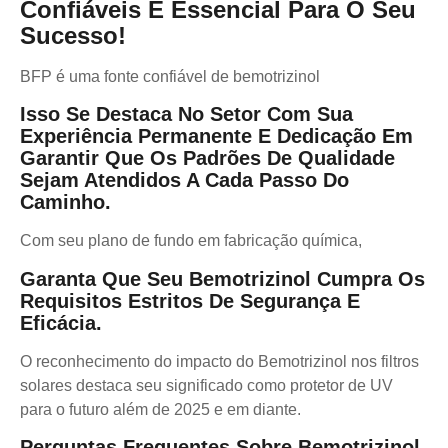
Confiáveis ​​é Essencial Para O Seu
Sucesso!
BFP é uma fonte confiável de bemotrizinol
Isso Se Destaca No Setor Com Sua
Experiência Permanente E Dedicação Em
Garantir Que Os Padrões De Qualidade
Sejam Atendidos A Cada Passo Do
Caminho.
Com seu plano de fundo em fabricação química,
Garanta Que Seu Bemotrizinol Cumpra Os
Requisitos Estritos De Segurança E
Eficácia.
O reconhecimento do impacto do Bemotrizinol nos filtros
solares destaca seu significado como protetor de UV
para o futuro além de 2025 e em diante.
Perguntas Frequentes Sobre Bemotrizinol