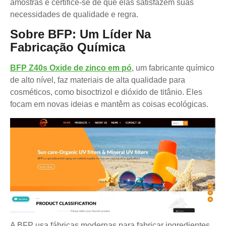
amostras e certifice-se de que elas satisfazem suas
necessidades de qualidade e regra.
Sobre BFP: Um Líder Na
Fabricação Química
BFP Z40s Oxide de zinco em pó
, um fabricante químico
de alto nível, faz materiais de alta qualidade para
cosméticos, como bisoctrizol e dióxido de titânio. Eles
focam em novas ideias e mantêm as coisas ecológicas.
A BFP usa fábricas modernas para fabricar ingredientes