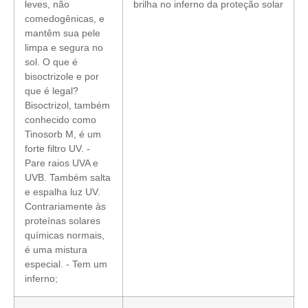
leves, não
brilha no inferno da proteção solar
comedogênicas, e
mantêm sua pele
limpa e segura no
sol. O que é
bisoctrizole e por
que é legal?
Bisoctrizol, também
conhecido como
Tinosorb M, é um
forte filtro UV. -
Pare raios UVA e
UVB. Também salta
e espalha luz UV.
Contrariamente às
proteínas solares
químicas normais,
é uma mistura
especial. - Tem um
inferno;