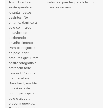
A luz do sol se
Fabricas grandes para lidar com
sente quente e
grandes ordens
levanta nossos
espíritos. No
entanto, danifica a
pele com raios
ultravioletos,
acelerando o
envelhecimento.
Para os negócios
da pele, criar
produtos que lutam
contra fotografia e
oferecem forte
defesa UV é uma
grande vitória.
Bisoctrizol, um filtro
ultravioleta de
ponta, protege a
pele e ajuda a
prevenir queixas.