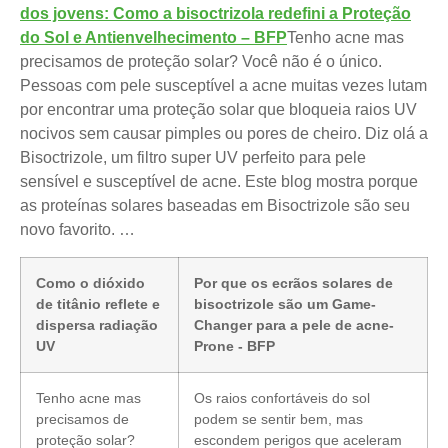
dos jovens: Como a bisoctrizola redefini a Proteção
do Sol e Antienvelhecimento – BFP
Tenho acne mas
precisamos de proteção solar? Você não é o único.
Pessoas com pele susceptível a acne muitas vezes lutam
por encontrar uma proteção solar que bloqueia raios UV
nocivos sem causar pimples ou pores de cheiro. Diz olá a
Bisoctrizole, um filtro super UV perfeito para pele
sensível e susceptível de acne. Este blog mostra porque
as proteínas solares baseadas em Bisoctrizole são seu
novo favorito. …
Como o dióxido
Por que os ecrãos solares de
de titânio reflete e
bisoctrizole são um Game-
dispersa radiação
Changer para a pele de acne-
UV
Prone - BFP
Tenho acne mas
Os raios confortáveis do sol
precisamos de
podem se sentir bem, mas
proteção solar?
escondem perigos que aceleram