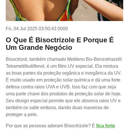
Fri, 04 Jul 2025 03:50:43 0000
O Que É Bisoctrizole E Porque É
Um Grande Negócio
Bisoctrizol, também chamado Metileno Bis-Benzotriazolil
Tetrametilbutilfenol, é um filtro UV especial. Ela mistura
as boas partes da proteção orgânica e inorgânica da UV.
É muito usado em proteção solar química e dá uma forte
defesa contra raios UVA e UVB. Isso faz com que seja
uma parte chave dos produtos de proteção solar de hoje.
Seu design especial permite que ele absorva raios UV e
também os salte embora, dando duas maneiras de
proteger a pele.
Por que as pessoas adoram Bisoctrizole? É
fica forte