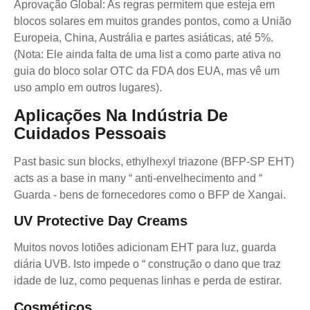
Aprovação Global: As regras permitem que esteja em
blocos solares em muitos grandes pontos, como a União
Europeia, China, Austrália e partes asiáticas, até 5%.
(Nota: Ele ainda falta de uma list a como parte ativa no
guia do bloco solar OTC da FDA dos EUA, mas vê um
uso amplo em outros lugares).
Aplicações Na Indústria De
Cuidados Pessoais
Past basic sun blocks, ethylhexyl triazone (BFP-SP EHT)
acts as a base in many “ anti-envelhecimento and “
Guarda - bens de fornecedores como o BFP de Xangai.
UV Protective Day Creams
Muitos novos lotiões adicionam EHT para luz, guarda
diária UVB. Isto impede o “ construção o dano que traz
idade de luz, como pequenas linhas e perda de estirar.
Cosméticos