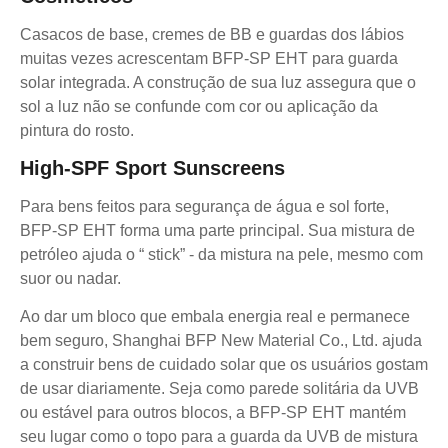
Casacos de base, cremes de BB e guardas dos lábios
muitas vezes acrescentam BFP-SP EHT para guarda
solar integrada. A construção de sua luz assegura que o
sol a luz não se confunde com cor ou aplicação da
pintura do rosto.
High-SPF Sport Sunscreens
Para bens feitos para segurança de água e sol forte,
BFP-SP EHT forma uma parte principal. Sua mistura de
petróleo ajuda o “ stick” - da mistura na pele, mesmo com
suor ou nadar.
Ao dar um bloco que embala energia real e permanece
bem seguro, Shanghai BFP New Material Co., Ltd. ajuda
a construir bens de cuidado solar que os usuários gostam
de usar diariamente. Seja como parede solitária da UVB
ou estável para outros blocos, a BFP-SP EHT mantém
seu lugar como o topo para a guarda da UVB de mistura