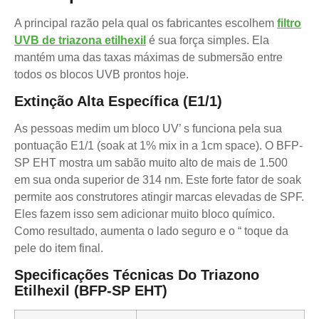
A principal razão pela qual os fabricantes escolhem
filtro
UVB de triazona etilhexil
é sua força simples. Ela
mantém uma das taxas máximas de submersão entre
todos os blocos UVB prontos hoje.
Extinção Alta Específica (E1/1)
As pessoas medim um bloco UV’ s funciona pela sua
pontuação E1/1 (soak at 1% mix in a 1cm space). O BFP-
SP EHT mostra um sabão muito alto de mais de 1.500
em sua onda superior de 314 nm. Este forte fator de soak
permite aos construtores atingir marcas elevadas de SPF.
Eles fazem isso sem adicionar muito bloco químico.
Como resultado, aumenta o lado seguro e o “ toque da
pele do item final.
Specificações Técnicas Do Triazono
Etilhexil (BFP-SP EHT)