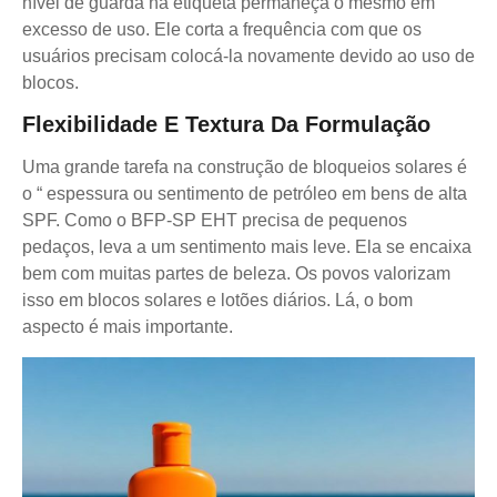
nível de guarda na etiqueta permaneça o mesmo em
excesso de uso. Ele corta a frequência com que os
usuários precisam colocá-la novamente devido ao uso de
blocos.
Flexibilidade E Textura Da Formulação
Uma grande tarefa na construção de bloqueios solares é
o “ espessura ou sentimento de petróleo em bens de alta
SPF. Como o BFP-SP EHT precisa de pequenos
pedaços, leva a um sentimento mais leve. Ela se encaixa
bem com muitas partes de beleza. Os povos valorizam
isso em blocos solares e lotões diários. Lá, o bom
aspecto é mais importante.