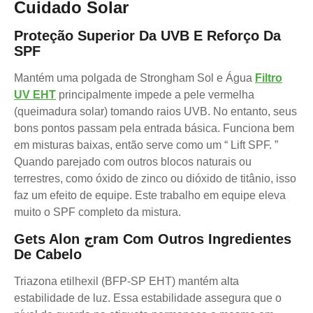
Cuidado Solar
Proteção Superior Da UVB E Reforço Da
SPF
Mantém uma polgada de Strongham Sol e Água
Filtro
UV EHT
principalmente impede a pele vermelha
(queimadura solar) tomando raios UVB. No entanto, seus
bons pontos passam pela entrada básica. Funciona bem
em misturas baixas, então serve como um “ Lift SPF. ”
Quando parejado com outros blocos naturais ou
terrestres, como óxido de zinco ou dióxido de titânio, isso
faz um efeito de equipe. Este trabalho em equipe eleva
muito o SPF completo da mistura.
Gets Alon جram Com Outros Ingredientes
De Cabelo
Triazona etilhexil (BFP-SP EHT) mantém alta
estabilidade de luz. Essa estabilidade assegura que o