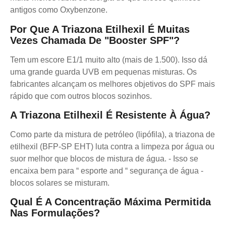
antigos como Oxybenzone.
Por Que A Triazona Etilhexil É Muitas
Vezes Chamada De "Booster SPF"?
Tem um escore E1/1 muito alto (mais de 1.500). Isso dá
uma grande guarda UVB em pequenas misturas. Os
fabricantes alcançam os melhores objetivos do SPF mais
rápido que com outros blocos sozinhos.
A Triazona Etilhexil É Resistente À Água?
Como parte da mistura de petróleo (lipófila), a triazona de
etilhexil (BFP-SP EHT) luta contra a limpeza por água ou
suor melhor que blocos de mistura de água. - Isso se
encaixa bem para “ esporte and “ segurança de água -
blocos solares se misturam.
Qual É A Concentração Máxima Permitida
Nas Formulações?