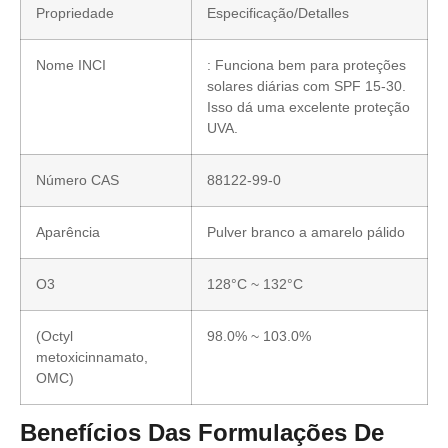
Propriedade
Especificação/Detalles
Nome INCI
: Funciona bem para proteções
solares diárias com SPF 15-30.
Isso dá uma excelente proteção
UVA.
Número CAS
88122-99-0
Aparência
Pulver branco a amarelo pálido
O3
128°C ~ 132°C
(Octyl
98.0% ~ 103.0%
metoxicinnamato,
OMC)
Benefícios Das Formulações De