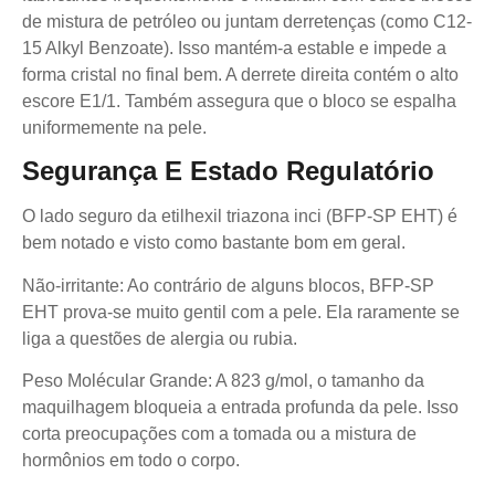
de mistura de petróleo ou juntam derretenças (como C12-
15 Alkyl Benzoate). Isso mantém-a estable e impede a
forma cristal no final bem. A derrete direita contém o alto
escore E1/1. Também assegura que o bloco se espalha
uniformemente na pele.
Segurança E Estado Regulatório
O lado seguro da etilhexil triazona inci (BFP-SP EHT) é
bem notado e visto como bastante bom em geral.
Não-irritante: Ao contrário de alguns blocos, BFP-SP
EHT prova-se muito gentil com a pele. Ela raramente se
liga a questões de alergia ou rubia.
Peso Molécular Grande: A 823 g/mol, o tamanho da
maquilhagem bloqueia a entrada profunda da pele. Isso
corta preocupações com a tomada ou a mistura de
hormônios em todo o corpo.