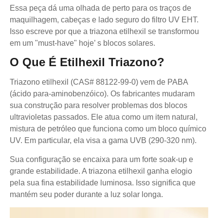
Essa peça dá uma olhada de perto para os traços de
maquilhagem, cabeças e lado seguro do filtro UV EHT.
Isso escreve por que a triazona etilhexil se transformou
em um "must-have" hoje’ s blocos solares.
O Que É Etilhexil Triazono?
Triazono etilhexil (CAS# 88122-99-0) vem de PABA
(ácido para-aminobenzóico). Os fabricantes mudaram
sua construção para resolver problemas dos blocos
ultravioletas passados. Ele atua como um item natural,
mistura de petróleo que funciona como um bloco químico
UV. Em particular, ela visa a gama UVB (290-320 nm).
Sua configuração se encaixa para um forte soak-up e
grande estabilidade. A triazona etilhexil ganha elogio
pela sua fina estabilidade luminosa. Isso significa que
mantém seu poder durante a luz solar longa.