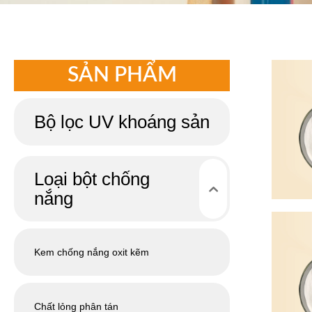
SẢN PHẨM
Bộ lọc UV khoáng sản
Loại bột chống
nắng
Kem chống nắng oxit kẽm
Chất lỏng phân tán