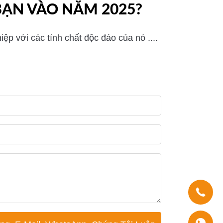
BẠN VÀO NĂM 2025?
p với các tính chất độc đáo của nó ....