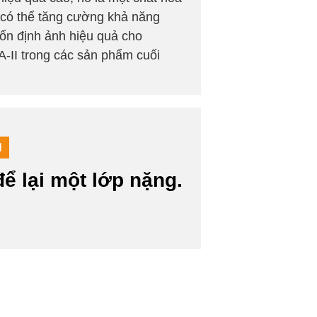
ó có thể tăng cường khả năng
ổn định ảnh hiệu quả cho
-II trong các sản phẩm cuối
M
 lại một lớp nặng.