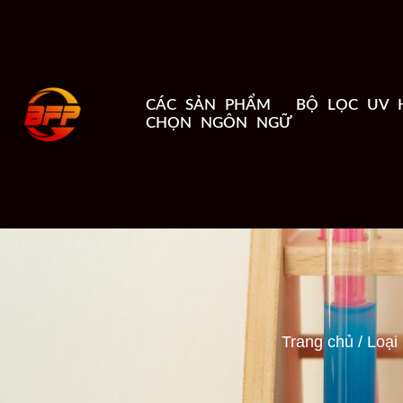
CÁC SẢN PHẨM
BỘ LỌC UV 
CHỌN NGÔN NGỮ
Trang chủ
/
Loại