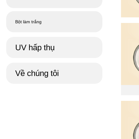
Bột làm trắng
UV hấp thụ
Về chúng tôi