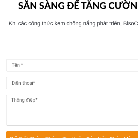
SẴN SÀNG ĐỂ TĂNG CƯỜN
Khi các công thức kem chống nắng phát triển, BisoCt