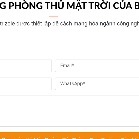
G PHÒNG THỦ MẶT TRỜI CỦA 
rizole được thiết lập để cách mạng hóa ngành công nghiệ