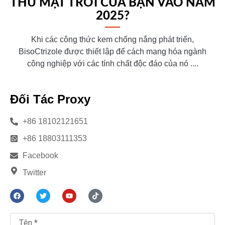
THỦ MẶT TRỜI CỦA BẠN VÀO NĂM
2025?
Khi các công thức kem chống nắng phát triển,
BisoCtrizole được thiết lập để cách mạng hóa ngành
công nghiệp với các tính chất độc đáo của nó ....
Đối Tác Proxy
+86 18102121651
+86 18803111353
Facebook
Twitter