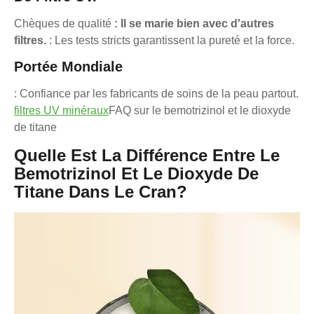
Chèques de qualité
: Il se marie bien avec d'autres
filtres.
: Les tests stricts garantissent la pureté et la force.
Portée Mondiale
: Confiance par les fabricants de soins de la peau partout.
filtres UV minéraux
FAQ sur le bemotrizinol et le dioxyde
de titane
Quelle Est La Différence Entre Le
Bemotrizinol Et Le Dioxyde De
Titane Dans Le Cran?