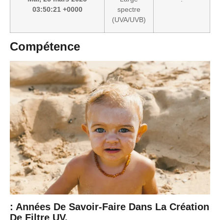
03:50:21 +0000
spectre
(UVA/UVB)
Compétence
: Années De Savoir-Faire Dans La Création
De Filtre UV.