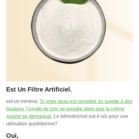
Est Un Filtre Artificiel.
est un minéral.
Si votre peau est sensible ou sujette à des
boutons, l'oxyde de zinc en poudre alors que la crème
solaire se démarque.
Le bémotrizinol est-il sûr pour une
utilisation quotidienne?
Oui,