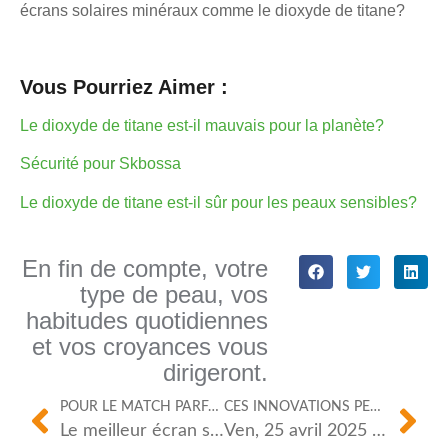
écrans solaires minéraux comme le dioxyde de titane?
Vous Pourriez Aimer :
Le dioxyde de titane est-il mauvais pour la planète?
Sécurité pour Skbossa
Le dioxyde de titane est-il sûr pour les peaux sensibles?
En fin de compte, votre
type de peau, vos
habitudes quotidiennes
et vos croyances vous
dirigeront.
POUR LE MATCH PARFAIT.
CES INNOVATIONS PEUVENT-ELLES ÊTRE UTILISÉES AU-DELÀ DES ÉCRANS SOLAIRES?
Le meilleur écran solaire pour la plupart des gens descend principalement des ingrédients.
Ven, 25 avril 2025 03:50:33 +0000