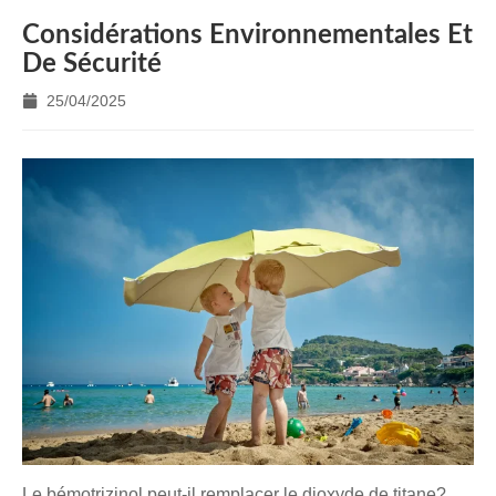
Considérations Environnementales Et
De Sécurité
25/04/2025
Le bémotrizinol peut-il remplacer le dioxyde de titane?