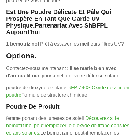
peau et de Vos habitudes.
Est Une Poudre Délicate Et Pâle Qui
Prospère En Tant Que Garde UV
Physique.
Partenariat Avec ShBFPL
Aujourd'hui
1 bemotrizinol
Prêt à essayer les meilleurs filtres UV?
Options.
Contactez-nous maintenant
: Il se marie bien avec
d'autres filtres.
pour améliorer votre défense solaire!
poudre de dioxyde de titane
BFP Z40S Oxyde de zinc en
poudre
Formule de structure chimique
Poudre De Produit
femme portant des lunettes de soleil
Découvrez si le
bemotrizinol peut remplacer le dioxyde de titane dans les
écrans solaires.
Le bémotrizinol peut-il remplacer les