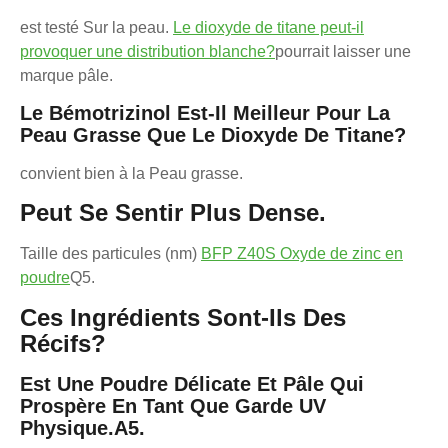
est testé Sur la peau.
Le dioxyde de titane peut-il
provoquer une distribution blanche?
pourrait laisser une
marque pâle.
Le Bémotrizinol Est-Il Meilleur Pour La
Peau Grasse Que Le Dioxyde De Titane?
convient bien à la Peau grasse.
Peut Se Sentir Plus Dense.
Taille des particules (nm)
BFP Z40S Oxyde de zinc en
poudre
Q5.
Ces Ingrédients Sont-Ils Des
Récifs?
Est Une Poudre Délicate Et Pâle Qui
Prospère En Tant Que Garde UV
Physique.
A5.