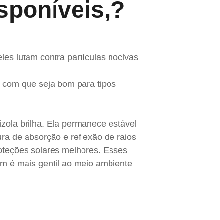
sponíveis,
?
les lutam contra partículas nocivas
z com que seja bom para tipos
zola brilha. Ela permanece estável
ra de absorção e reflexão de raios
proteções solares melhores. Esses
ém é mais gentil ao meio ambiente