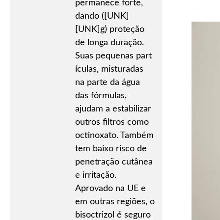
permanece forte,
dando ([UNK]
[UNK]g) proteção
de longa duração.
Suas pequenas part
ículas, misturadas
na parte da água
das fórmulas,
ajudam a estabilizar
outros filtros como
octinoxato. Também
tem baixo risco de
penetração cutânea
e irritação.
Aprovado na UE e
em outras regiões, o
bisoctrizol é seguro