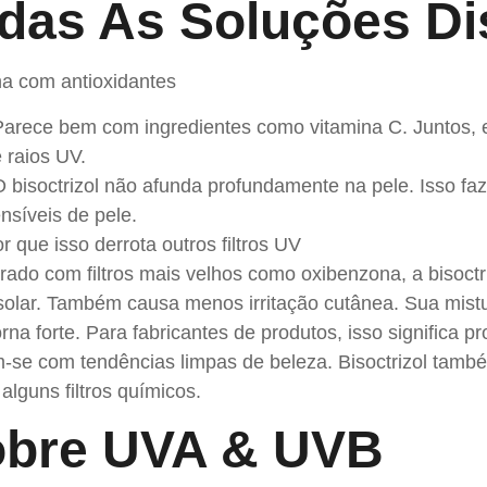
das As Soluções Di
ha com antioxidantes
Parece bem com ingredientes como vitamina C. Juntos, e
 raios UV.
O bisoctrizol não afunda profundamente na pele. Isso fa
nsíveis de pele.
r que isso derrota outros filtros UV
do com filtros mais velhos como oxibenzona, a bisoctri
solar. Também causa menos irritação cutânea. Sua mistu
rna forte. Para fabricantes de produtos, isso significa 
m-se com tendências limpas de beleza. Bisoctrizol tamb
alguns filtros químicos.
bre UVA & UVB