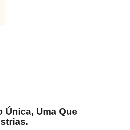
o Única, Uma Que
trias.