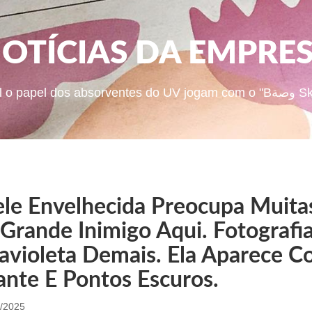
OTÍCIAS DA EMPRE
Qual o 
ele Envelhecida Preocupa Muitas
Grande Inimigo Aqui. Fotografi
ravioleta Demais. Ela Aparece C
ante E Pontos Escuros.
/2025