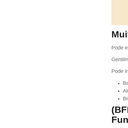
Mui
Pode e
Gentilm
Pode ir
Ba
Al
Bi
(BF
Fun