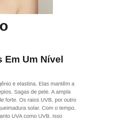
Do
s Em Um Nível
ênio e elastina. Elas mantêm a
epios. Sagas de pele. A ampla
e forte. Os raios UVB, por outro
queimadura solar. Com o tempo,
a tanto UVA como UVB. Isso