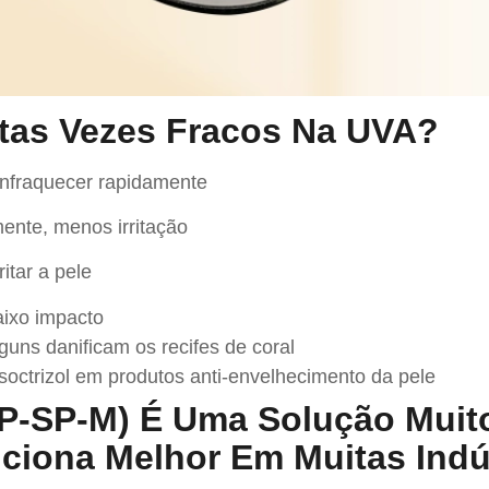
tas Vezes Fracos Na UVA
?
nfraquecer rapidamente
ente, menos irritação
ritar a pele
ixo impacto
guns danificam os recifes de coral
soctrizol em produtos anti-envelhecimento da pele
P-SP-M) É Uma Solução Muit
ciona Melhor Em Muitas Indús