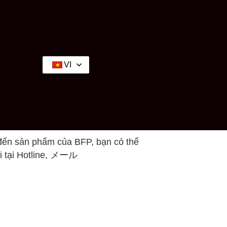
VI
đến sản phẩm của BFP, bạn có thể
ôi tại Hotline, メール