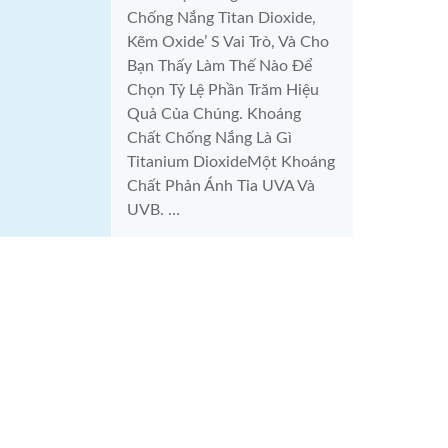
Chống Nắng Titan Dioxide,
Kẽm Oxide’ S Vai Trò, Và Cho
Bạn Thấy Làm Thế Nào Để
Chọn Tỷ Lệ Phần Trăm Hiệu
Quả Của Chúng. Khoáng
Chất Chống Nắng Là Gì
Titanium DioxideMột Khoáng
Chất Phản Ánh Tia UVA Và
UVB. …