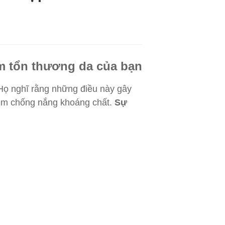
m tổn thương da của bạn
 Họ nghĩ rằng những điều này gây
kem chống nắng khoáng chất.
Sự