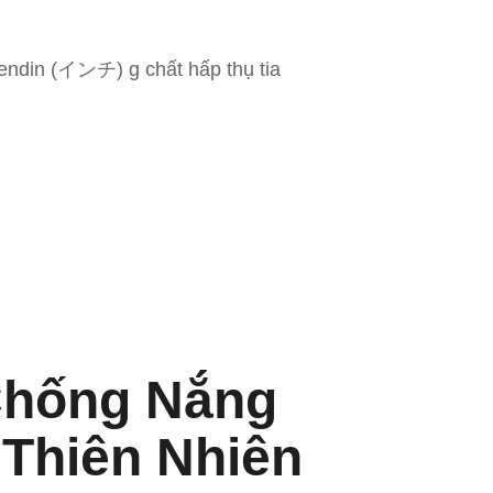
lendin (インチ) g chất hấp thụ tia
Chống Nắng
Thiên Nhiên