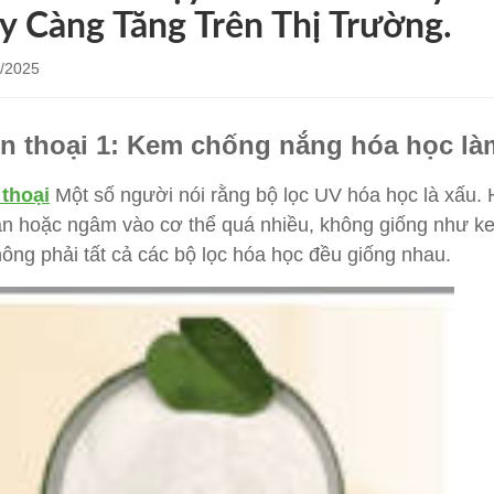
y Càng Tăng Trên Thị Trường.
/2025
n thoại 1: Kem chống nắng hóa học là
thoại
Một số người nói rằng bộ lọc UV hóa học là xấu.
an hoặc ngâm vào cơ thể quá nhiều, không giống như 
ông phải tất cả các bộ lọc hóa học đều giống nhau.