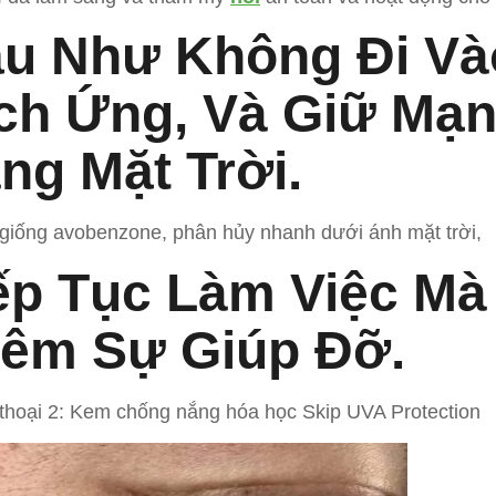
u Như Không Đi Và
ch Ứng, Và Giữ Mạ
ng Mặt Trời.
giống avobenzone, phân hủy nhanh dưới ánh mặt trời,
ếp Tục Làm Việc M
êm Sự Giúp Đỡ.
thoại 2: Kem chống nắng hóa học Skip UVA Protection