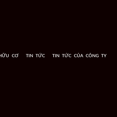
HỮU CƠ
TIN TỨC
TIN TỨC CỦA CÔNG TY