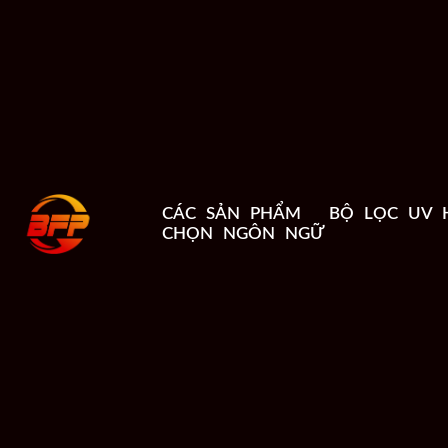
CÁC SẢN PHẨM
BỘ LỌC UV 
CHỌN NGÔN NGỮ